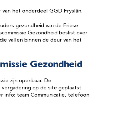
 van het onderdeel GGD Fryslân.
uders gezondheid van de Friese
rscommissie Gezondheid beslist over
die vallen binnen de deur van het
missie Gezondheid
ie zijn openbaar. De
ergadering op de site geplaatst.
r info: team Communicatie, telefoon