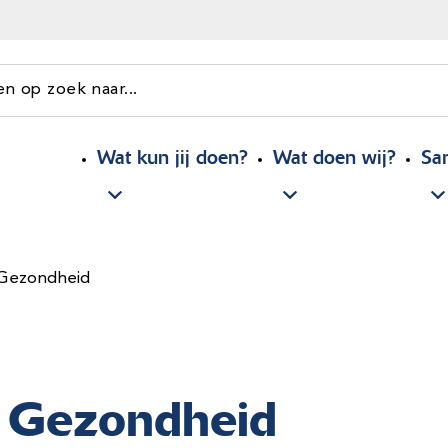
en op zoek naar...
Wat kun jij doen?
Wat doen wij?
Sa
 Gezondheid
e Gezondheid