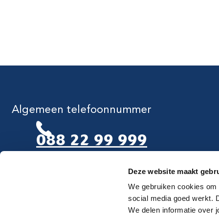
Algemeen telefoonnummer
088 22 99 999
Deze website maakt gebru
Maandag t/m vrijdag van 8.00-17.00 uur
We gebruiken cookies om d
social media goed werkt.
We delen informatie over j