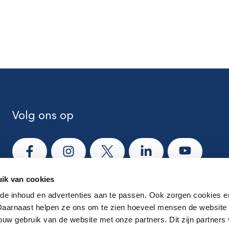
Volg ons op
Ga naar Facebook
Ga naar Instagram
Ga naar X
Ga naar LinkedIn
Ga naar Yo
ik van cookies
e inhoud en advertenties aan te passen. Ook zorgen cookies e
 Daarnaast helpen ze ons om te zien hoeveel mensen de website
ouw gebruik van de website met onze partners. Dit zijn partners 