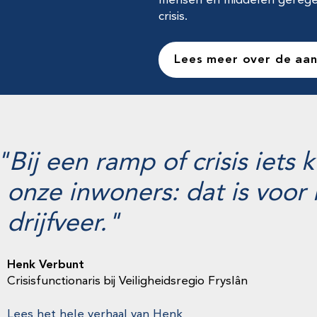
mensen en middelen geregeld
crisis.
Lees meer over de aanp
Bij een ramp of crisis iet
onze inwoners: dat is voor 
drijfveer.
Henk Verbunt
Crisisfunctionaris bij Veiligheidsregio Fryslân
Lees het hele verhaal van Henk