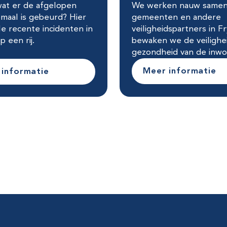
 wat er de afgelopen
We werken nauw same
emaal is gebeurd? Hier
gemeenten en andere
lle recente incidenten in
veiligheidspartners in Fr
p een rij.
bewaken we de veilighe
gezondheid van de inwo
Meer informatie
 informatie