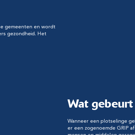
iese gemeenten en wordt
rs gezondheid. Het
Wat gebeurt e
Wanneer een plotselinge geb
er een zogenoemde GRIP afge