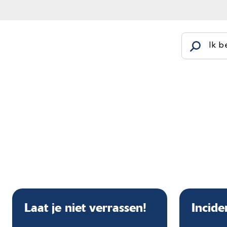
Ik b
Laat je niet verrassen!
Incide