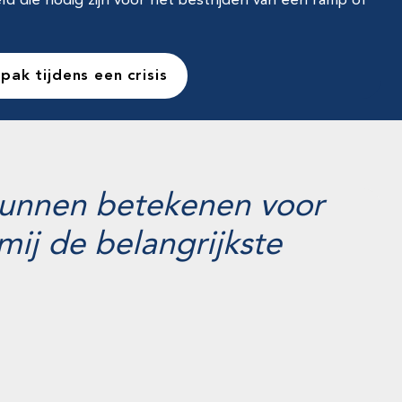
 die nodig zijn voor het bestrijden van een ramp of
ak tijdens een crisis
s kunnen betekenen voor
mij de belangrijkste