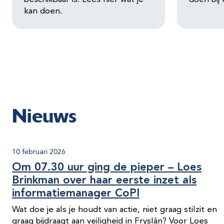
kan doen.
Nieuws
10 februari 2026
Om 07.30 uur ging de pieper – Loes
Brinkman over haar eerste inzet als
informatiemanager CoPI
Wat doe je als je houdt van actie, niet graag stilzit en
graag bijdraagt aan veiligheid in Fryslân? Voor Loes