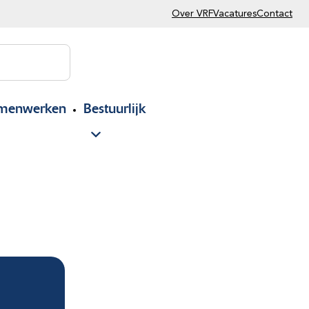
Over VRF
Vacatures
Contact
menwerken
Bestuurlijk