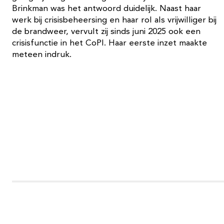
Brinkman was het antwoord duidelijk. Naast haar
werk bij crisisbeheersing en haar rol als vrijwilliger bij
de brandweer, vervult zij sinds juni 2025 ook een
crisisfunctie in het CoPI. Haar eerste inzet maakte
meteen indruk.