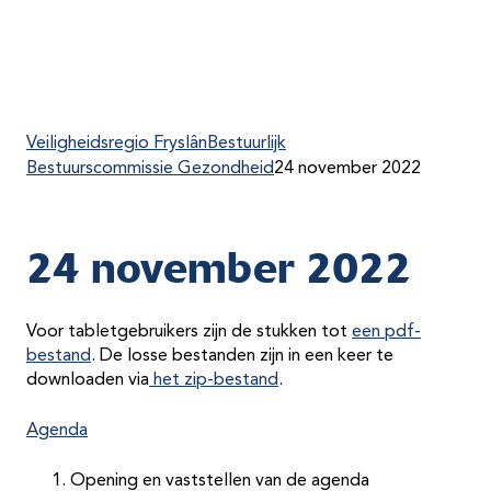
Veiligheidsregio Fryslân
Bestuurlijk
Bestuurscommissie Gezondheid
24 november 2022
24 november 2022
Voor tabletgebruikers zijn de stukken tot
een pdf-
bestand
. De losse bestanden zijn in een keer te
downloaden via
het zip-bestand
.
Agenda
Opening en vaststellen van de agenda