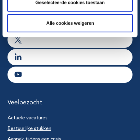
Geselecteerde cookies toestaan
Ga naar Facebook
Alle cookies weigeren
Ga naar Instagram
Ga naar X
Ga naar LinkedIn
Ga naar Youtube
Veelbezocht
Actuele vacatures
Bestuurlijke stukken
Aanpak tijdens een crisis