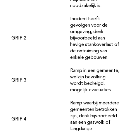
noodzakelijk is.
Incident heeft
gevolgen voor de
omgeving, denk
GRIP 2
bijvoorbeeld aan
hevige stankoverlast of
de ontruiming van
enkele gebouwen.
Ramp in een gemeente,
welzijn bevolking
GRIP 3
wordt bedreigd,
mogelijk evacuaties.
Ramp waarbij meerdere
gemeenten betrokken
zijn, denk bijvoorbeeld
GRIP 4
aan een gaswolk of
langdurige