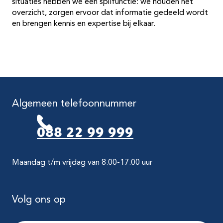
situaties hebben we een spilfunctie: we houden het
overzicht, zorgen ervoor dat informatie gedeeld wordt
en brengen kennis en expertise bij elkaar.
Algemeen telefoonnummer
088 22 99 999
Maandag t/m vrijdag van 8.00-17.00 uur
Volg ons op