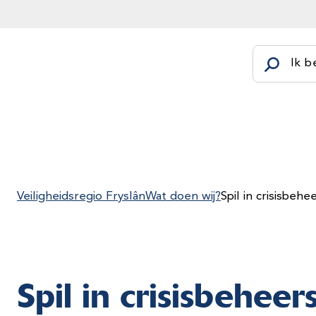
Ik b
Veiligheidsregio Fryslân
Wat doen wij?
Spil in crisisbehe
Spil in crisisbeheer