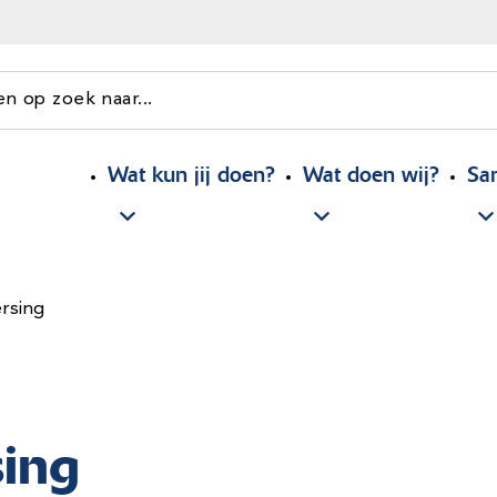
en op zoek naar...
Wat kun jij doen?
Wat doen wij?
Sa
ersing
sing