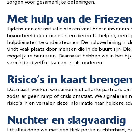
zorgen voor gezamenlijke oefeningen.
Met hulp van de Frieze
Tijdens een crisissituatie steken veel Friese inwoner
bijvoorbeeld door mensen en dieren te helpen, een o
hulpdiensten te ondersteunen. De hulpverlening in de
vindt vaak plaats door mensen die in de buurt zijn. D
mogelijk te benutten. Daarnaast hebben we in het bi
verminderd zelfredzamen, zoals ouderen.
Risico’s in kaart brenge
Daarnaast werken we samen met allerlei partners om r
zodat er geen ramp of crisis ontstaat. We signaleren 
risico’s in en vertalen deze informatie naar heldere a
Nuchter en slagvaardig
Dit alles doen we met een flink portie nuchterheid, pa