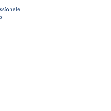
ssionele
s