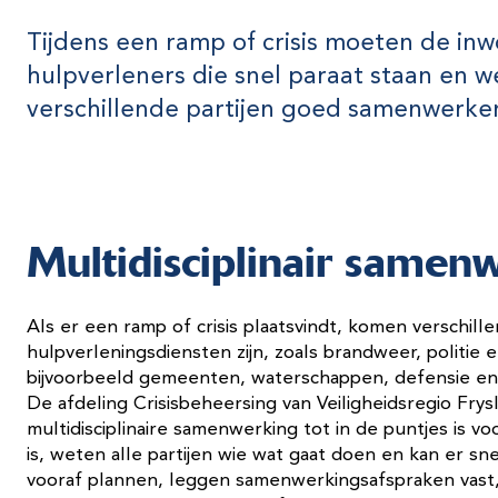
Tijdens een ramp of crisis moeten de in
hulpverleners die snel paraat staan en 
verschillende partijen goed samenwerke
Multidisciplinair samen
Als er een ramp of crisis plaatsvindt, komen verschille
hulpverleningsdiensten zijn, zoals brandweer, politie
bijvoorbeeld gemeenten, waterschappen, defensie en
De afdeling Crisisbeheersing van Veiligheidsregio Frys
multidisciplinaire samenwerking tot in de puntjes is vo
is, weten alle partijen wie wat gaat doen en kan er 
vooraf plannen, leggen samenwerkingsafspraken vast, 