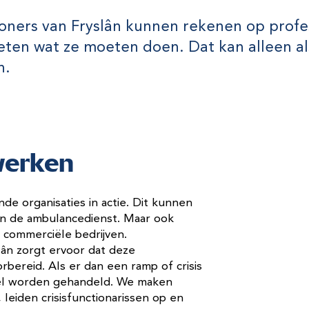
woners van Fryslân kunnen rekenen op profe
weten wat ze moeten doen. Dat kan alleen al
n.
werken
nde organisaties in actie. Dit kunnen
 en de ambulancedienst. Maar ook
 commerciële bedrijven.
lân zorgt ervoor dat deze
orbereid. Als er dan een ramp of crisis
snel worden gehandeld. We maken
leiden crisisfunctionarissen op en