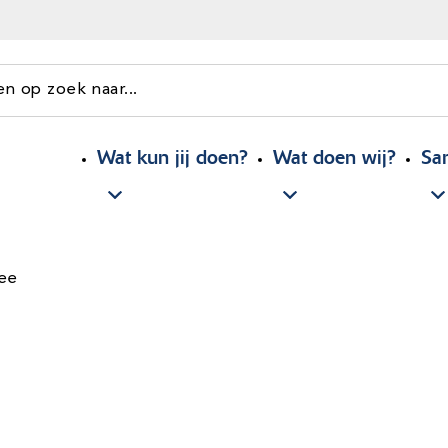
en op zoek naar...
Wat kun jij doen?
Wat doen wij?
Sa
ee