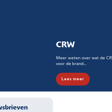
CRW
Meer weten over wat de CRW
voor de brand...
Lees meer
sbrieven