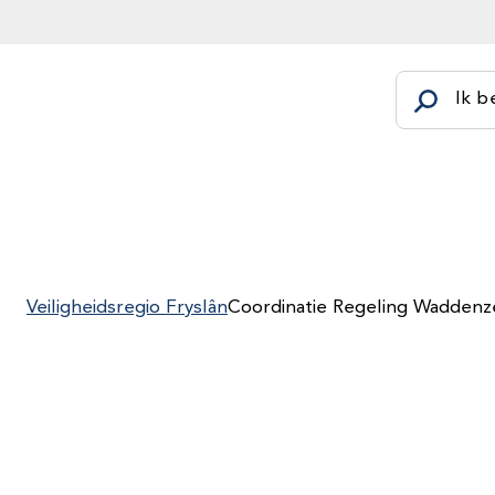
Ik b
Veiligheidsregio Fryslân
Coordinatie Regeling Waddenz