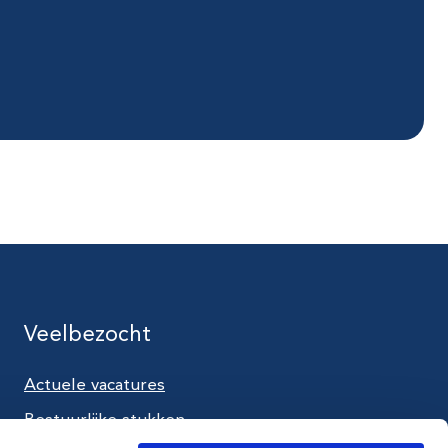
Veelbezocht
Actuele vacatures
utube
Bestuurlijke stukken