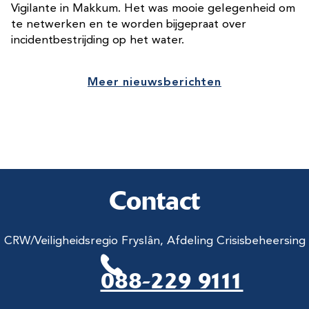
Vigilante in Makkum. Het was mooie gelegenheid om
te netwerken en te worden bijgepraat over
incidentbestrijding op het water.
Meer nieuwsberichten
Contact
CRW/Veiligheidsregio Fryslân, Afdeling Crisisbeheersing
088-229 9111