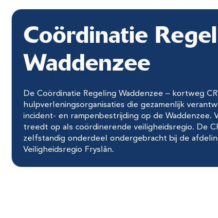
Coördinatie Regel
Waddenzee
De Coördinatie Regeling Waddenzee – kortweg CR
hulpverleningsorganisaties die gezamenlijk verantwo
incident- en rampenbestrijding op de Waddenzee. Ve
treedt op als coördinerende veiligheidsregio. De C
zelfstandig onderdeel ondergebracht bij de afdelin
Veiligheidsregio Fryslân.