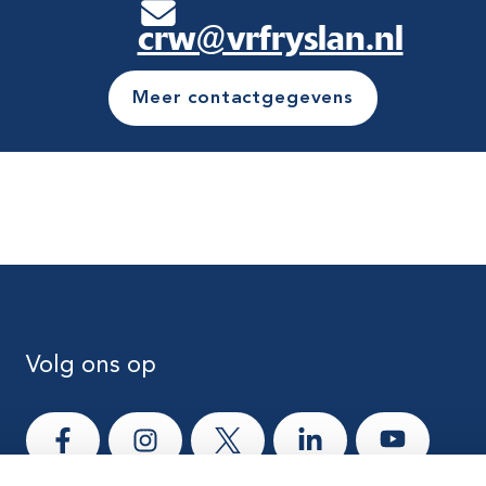
crw@vrfryslan.nl
Meer contactgegevens
Volg ons op
Ga naar Facebook
Ga naar Instagram
Ga naar X
Ga naar LinkedIn
Ga naar Yo