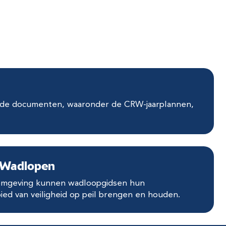
de documenten, waaronder de CRW-jaarplannen,
g Wadlopen
romgeving kunnen wadloopgidsen hun
ed van veiligheid op peil brengen en houden.