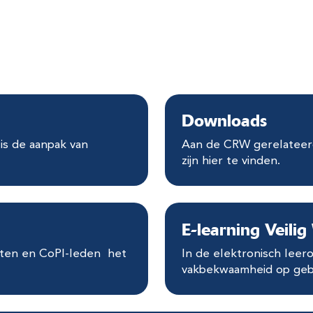
Downloads
is de aanpak van
Aan de CRW gerelateer
zijn hier te vinden.
E-learning Veili
sten en CoPI-leden het
In de elektronisch lee
vakbekwaamheid op gebi