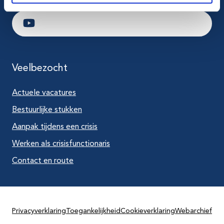
Ga naar LinkedIn
Ga naar Youtube
Veelbezocht
Actuele vacatures
Bestuurlijke stukken
Aanpak tijdens een crisis
Werken als crisisfunctionaris
Contact en route
Privacyverklaring
Toegankelijkheid
Cookieverklaring
Webarchief