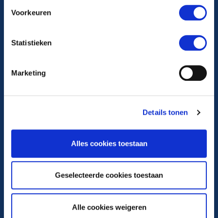
Algemeen telefoonnummer
Voorkeuren
088 22 99 999
Statistieken
Maandag t/m vrijdag van 8.00-17.00 uur
Marketing
Volg ons op
Details tonen
Ga naar Facebook
Alles cookies toestaan
Ga naar Instagram
Geselecteerde cookies toestaan
Ga naar X
Alle cookies weigeren