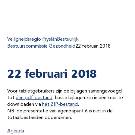
Veiligheidsregio Fryslân
Bestuurlijk
Bestuurscommissie Gezondheid
22 februari 2018
22 februari 2018
Voor tabletgebruikers zijn de bijlagen samengevoegd
tot
één pdf-bestand
. Losse bijlagen zijn in één keer te
downloaden via
het ZIP-bestand
.
NB: de presentatie van agendapunt 6 is niet in de
totaalbestanden opgenomen.
Agenda