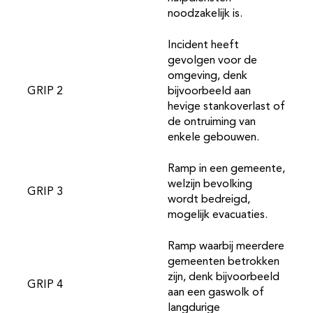
noodzakelijk is.
Incident heeft
gevolgen voor de
omgeving, denk
GRIP 2
bijvoorbeeld aan
hevige stankoverlast of
de ontruiming van
enkele gebouwen.
Ramp in een gemeente,
welzijn bevolking
GRIP 3
wordt bedreigd,
mogelijk evacuaties.
Ramp waarbij meerdere
gemeenten betrokken
zijn, denk bijvoorbeeld
GRIP 4
aan een gaswolk of
langdurige