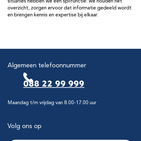
situaties hebben we een spilfunctie: we houden het
overzicht, zorgen ervoor dat informatie gedeeld wordt
en brengen kennis en expertise bij elkaar.
Algemeen telefoonnummer
088 22 99 999
Maandag t/m vrijdag van 8.00-17.00 uur
Volg ons op