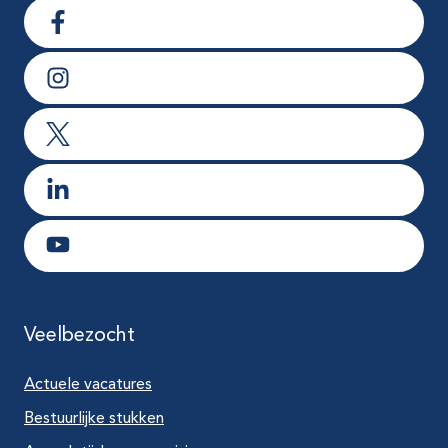
Ga naar Facebook
Ga naar Instagram
Ga naar X
Ga naar LinkedIn
Ga naar Youtube
Veelbezocht
Actuele vacatures
Bestuurlijke stukken