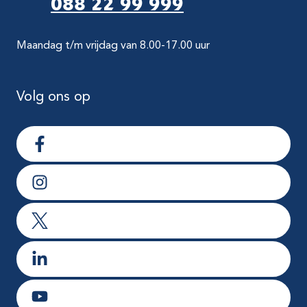
088 22 99 999
Maandag t/m vrijdag van 8.00-17.00 uur
Volg ons op
Ga naar Facebook
Ga naar Instagram
Ga naar X
Ga naar LinkedIn
Ga naar Youtube