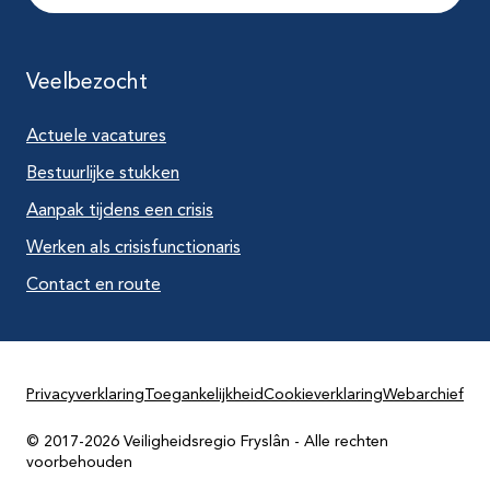
Veelbezocht
Actuele vacatures
Bestuurlijke stukken
Aanpak tijdens een crisis
Werken als crisisfunctionaris
Contact en route
Privacyverklaring
Toegankelijkheid
Cookieverklaring
Webarchief
© 2017-2026 Veiligheidsregio Fryslân - Alle rechten
voorbehouden