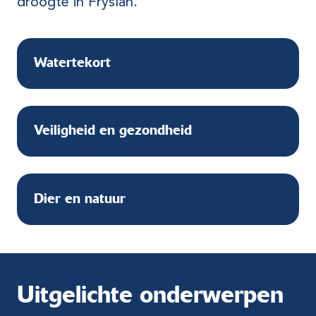
droogte in Fryslân.
Watertekort
Veiligheid en gezondheid
Dier en natuur
Uitgelichte onderwerpen