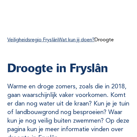
Veiligheidsregio Fryslân
Wat kun jij doen?
Droogte
Droogte in Fryslân
Warme en droge zomers, zoals die in 2018,
gaan waarschijnlijk vaker voorkomen. Komt
er dan nog water uit de kraan? Kun je je tuin
of landbouwgrond nog besproeien? Waar
kun je nog veilig buiten zwemmen? Op deze
pagina kun je meer informatie vinden over