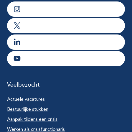
Ga naar Instagram
Ga naar X
Ga naar LinkedIn
Ga naar Youtube
Veelbezocht
Actuele vacatures
Bestuurlijke stukken
Aanpak tijdens een crisis
Werken als crisisfunctionaris