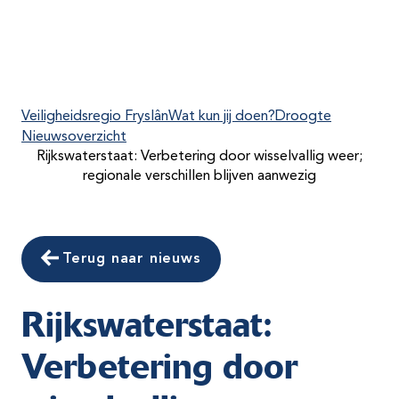
Veiligheidsregio Fryslân
Wat kun jij doen?
Droogte
Nieuwsoverzicht
Rijkswaterstaat: Verbetering door wisselvallig weer;
regionale verschillen blijven aanwezig
Terug naar nieuws
Rijkswaterstaat:
Verbetering door