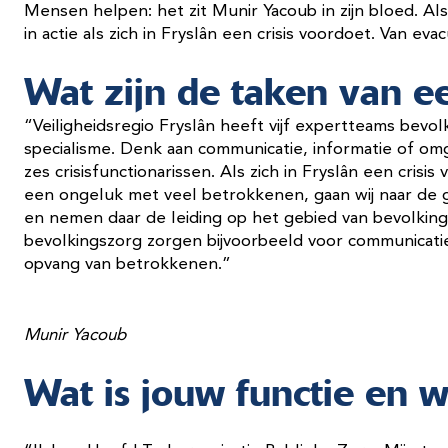
Mensen helpen: het zit Munir Yacoub in zijn bloed. Als
in actie als zich in Fryslân een crisis voordoet. Van eva
Wat zijn de taken van ee
“Veiligheidsregio Fryslân heeft vijf expertteams bevo
specialisme. Denk aan communicatie, informatie of om
zes crisisfunctionarissen. Als zich in Fryslân een crisi
een ongeluk met veel betrokkenen, gaan wij naar de g
en nemen daar de leiding op het gebied van bevolking
bevolkingszorg zorgen bijvoorbeeld voor communicatie
opvang van betrokkenen.”
Munir Yacoub
Wat is jouw functie en 