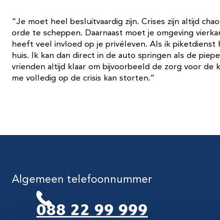
“Je moet heel besluitvaardig zijn. Crises zijn altijd cha
orde te scheppen. Daarnaast moet je omgeving vierkan
heeft veel invloed op je privéleven. Als ik piketdienst he
huis. Ik kan dan direct in de auto springen als de piepe
vrienden altijd klaar om bijvoorbeeld de zorg voor de 
me volledig op de crisis kan storten.”
Algemeen telefoonnummer
088 22 99 999