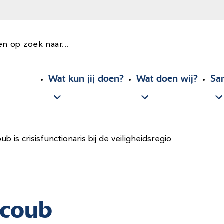
en op zoek naar...
Wat kun jij doen?
Wat doen wij?
Sa
b is crisisfunctionaris bij de veiligheidsregio
acoub