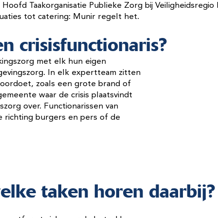
 Hoofd Taakorganisatie Publieke Zorg bij Veiligheidsregio 
cuaties tot catering: Munir regelt het.
n crisisfunctionaris?
lkingszorg met elk hun eigen
gevingszorg. In elk expertteam zitten
s voordoet, zoals een grote brand of
emeente waar de crisis plaatsvindt
szorg over. Functionarissen van
 richting burgers en pers of de
welke taken horen daarbij?