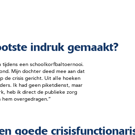
rootste indruk gemaakt?
n tijdens een schoolkorfbaltoernooi.
ond. Mijn dochter deed mee aan dat
op de crisis gericht. Uit alle hoeken
ers. Ik had geen piketdienst, maar
k, heb ik direct de publieke zorg
aan hem overgedragen.”
n goede crisisfunctionari