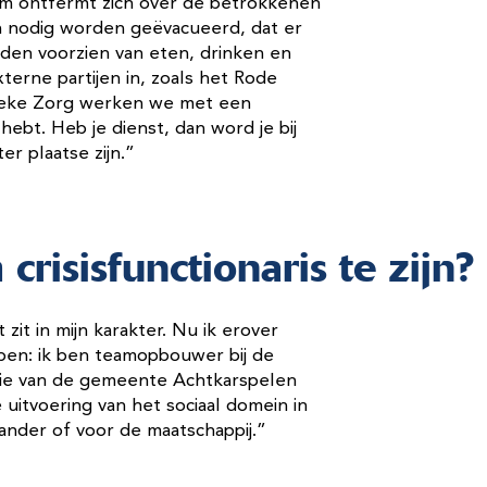
eam ontfermt zich over de betrokkenen
en nodig worden geëvacueerd, dat er
den voorzien van eten, drinken en
xterne partijen in, zoals het Rode
blieke Zorg werken we met een
 hebt. Heb je dienst, dan word je bij
er plaatse zijn.”
crisisfunctionaris te zijn?
zit in mijn karakter. Nu ik erover
pen: ik ben teamopbouwer bij de
ie van de gemeente Achtkarspelen
 uitvoering van het sociaal domein in
ander of voor de maatschappij.”