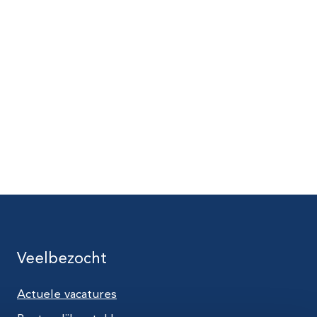
Veelbezocht
Actuele vacatures
utube