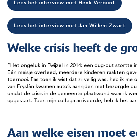
Lees het interview met Henk Verbunt
Lees het interview met Jan Willem Zwart
Welke crisis heeft de g
“Het ongeluk in Twijzel in 2014: een dug-out stortte i
Eén meisje overleed, meerdere kinderen raakten gew
toernooi. Pas toen ik wist dat zij veilig was, heb ik me 
van Fryslân kwamen auto’s aanrijden met bezorgde oud
omdat de crisis in de gemeente plaatsvond waar ik wer
opgestart. Toen mijn collega arriveerde, heb ik het 
Aan welke eisen moet ee