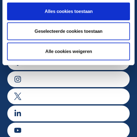
Alles cookies toestaan
Maandag t/m vrijdag van 8.00-17.00 uur
Geselecteerde cookies toestaan
Volg ons op
Alle cookies weigeren
Ga naar Facebook
Ga naar Instagram
Ga naar X
Ga naar LinkedIn
Ga naar Youtube