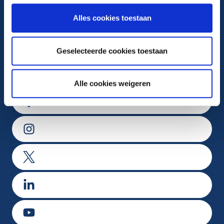
Alles cookies toestaan
Maandag t/m vrijdag van 8.00-17.00 uur
Geselecteerde cookies toestaan
Volg ons op
Alle cookies weigeren
Ga naar Facebook
Ga naar Instagram
Ga naar X
Ga naar LinkedIn
Ga naar Youtube