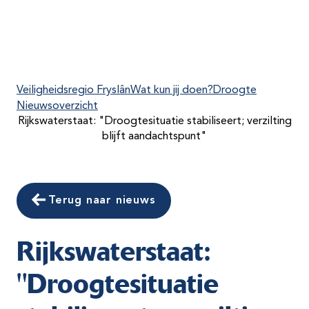
Veiligheidsregio Fryslân
Wat kun jij doen?
Droogte
Nieuwsoverzicht
Rijkswaterstaat: "Droogtesituatie stabiliseert; verzilting
blijft aandachtspunt"
Terug naar nieuws
Rijkswaterstaat:
"Droogtesituatie