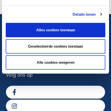
Details tonen
Algemeen telefoonnummer
Alles cookies toestaan
088 22 99 999
Geselecteerde cookies toestaan
Maandag t/m vrijdag van 8.00-17.00 uur
Alle cookies weigeren
Volg ons op
Ga naar Facebook
Ga naar Instagram