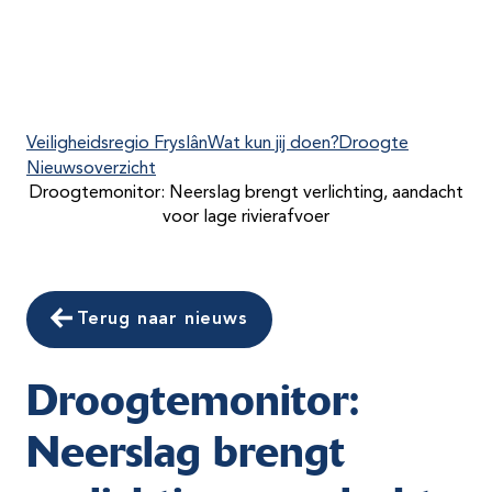
Veiligheidsregio Fryslân
Wat kun jij doen?
Droogte
Nieuwsoverzicht
Droogtemonitor: Neerslag brengt verlichting, aandacht
voor lage rivierafvoer
Terug naar nieuws
Droogtemonitor:
Neerslag brengt