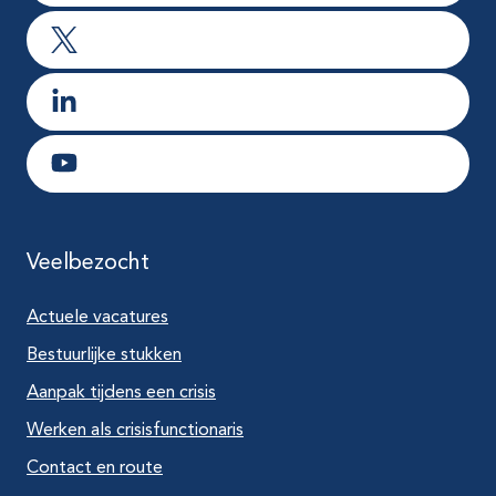
Ga naar X
Ga naar LinkedIn
Ga naar Youtube
Veelbezocht
Actuele vacatures
Bestuurlijke stukken
Aanpak tijdens een crisis
Werken als crisisfunctionaris
Contact en route