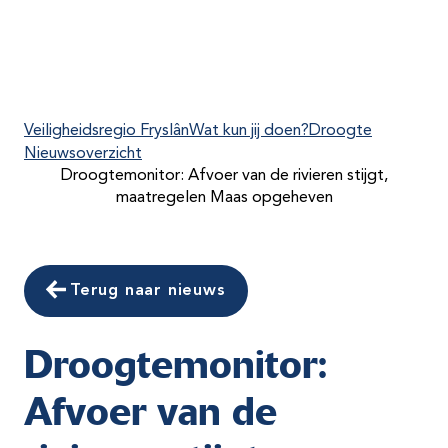
Veiligheidsregio Fryslân
Wat kun jij doen?
Droogte
Nieuwsoverzicht
Droogtemonitor: Afvoer van de rivieren stijgt,
maatregelen Maas opgeheven
Terug naar nieuws
Droogtemonitor:
Afvoer van de