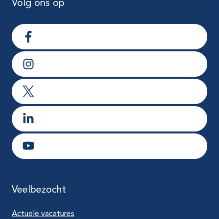
Volg ons op
Ga naar Facebook
Ga naar Instagram
Ga naar X
Ga naar LinkedIn
Ga naar Youtube
Veelbezocht
Actuele vacatures