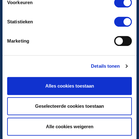
Voorkeuren
088 22 99 999
Statistieken
Maandag t/m vrijdag van 8.00-17.00 uur
Marketing
Volg ons op
Details tonen
Ga naar Facebook
Alles cookies toestaan
Ga naar Instagram
Geselecteerde cookies toestaan
Ga naar X
Alle cookies weigeren
Ga naar LinkedIn