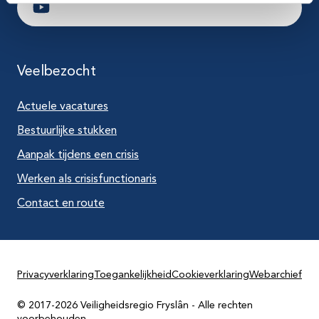
Ga naar Youtube
Veelbezocht
Actuele vacatures
Bestuurlijke stukken
Aanpak tijdens een crisis
Werken als crisisfunctionaris
Contact en route
Privacyverklaring
Toegankelijkheid
Cookieverklaring
Webarchief
© 2017-2026 Veiligheidsregio Fryslân - Alle rechten