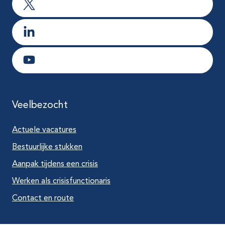
Ga naar X
Ga naar LinkedIn
Ga naar Youtube
Veelbezocht
Actuele vacatures
Bestuurlijke stukken
Aanpak tijdens een crisis
Werken als crisisfunctionaris
Contact en route