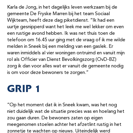
Karla de Jong, in het dagelijks leven werkzaam bij de
gemeente De Fryske Marren bij het team Sociaal
Wijkteam, heeft deze dag piketdienst. “Ik had een
uurtje gesnipperd want het leek me wel lekker om even
een rustige avond hebben. Ik was net thuis toen de
telefoon om 16.45 uur ging met de vraag of ik me wilde
melden in Sneek bij een melding van een gaslek. Er
waren inmiddels al vier woningen ontruimd en vanuit mijn
rol als Officier van Dienst Bevolkingszorg (OvD-BZ)
zorg ik dan voor alles wat er vanuit de gemeente nodig
is om voor deze bewoners te zorgen.”
GRIP 1
“Op het moment dat ik in Sneek kwam, was het nog
niet duidelijk wat de situatie precies was en hoelang het
zou gaan duren. De bewoners zaten op eigen
meegenomen stoelen achter het afzetlint rustig in het
zonnetje te wachten op nieuws. Uiteindelijk werd