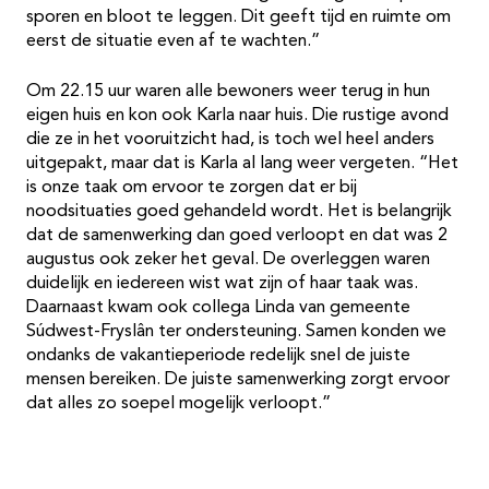
sporen en bloot te leggen. Dit geeft tijd en ruimte om
eerst de situatie even af te wachten.”
Om 22.15 uur waren alle bewoners weer terug in hun
eigen huis en kon ook Karla naar huis. Die rustige avond
die ze in het vooruitzicht had, is toch wel heel anders
uitgepakt, maar dat is Karla al lang weer vergeten. “Het
is onze taak om ervoor te zorgen dat er bij
noodsituaties goed gehandeld wordt. Het is belangrijk
dat de samenwerking dan goed verloopt en dat was 2
augustus ook zeker het geval. De overleggen waren
duidelijk en iedereen wist wat zijn of haar taak was.
Daarnaast kwam ook collega Linda van gemeente
Súdwest-Fryslân ter ondersteuning. Samen konden we
ondanks de vakantieperiode redelijk snel de juiste
mensen bereiken. De juiste samenwerking zorgt ervoor
dat alles zo soepel mogelijk verloopt.”