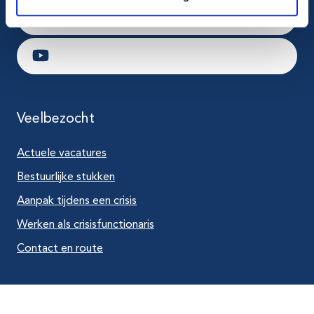
Ga naar LinkedIn
Ga naar Youtube
Veelbezocht
Actuele vacatures
Bestuurlijke stukken
Aanpak tijdens een crisis
Werken als crisisfunctionaris
Contact en route