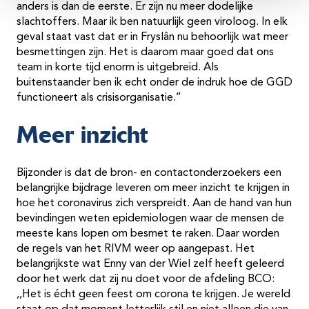
anders is dan de eerste. Er zijn nu meer dodelijke
slachtoffers. Maar ik ben natuurlijk geen viroloog. In elk
geval staat vast dat er in Fryslân nu behoorlijk wat meer
besmettingen zijn. Het is daarom maar goed dat ons
team in korte tijd enorm is uitgebreid. Als
buitenstaander ben ik echt onder de indruk hoe de GGD
functioneert als crisisorganisatie.’’
Meer inzicht
Bijzonder is dat de bron- en contactonderzoekers een
belangrijke bijdrage leveren om meer inzicht te krijgen in
hoe het coronavirus zich verspreidt. Aan de hand van hun
bevindingen weten epidemiologen waar de mensen de
meeste kans lopen om besmet te raken. Daar worden
de regels van het RIVM weer op aangepast. Het
belangrijkste wat Enny van der Wiel zelf heeft geleerd
door het werk dat zij nu doet voor de afdeling BCO:
,,Het is écht geen feest om corona te krijgen. Je wereld