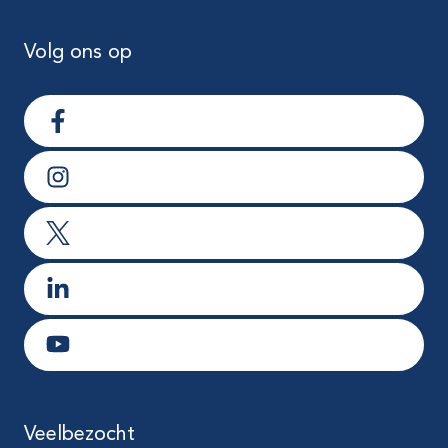
Volg ons op
Ga naar Facebook
Ga naar Instagram
Ga naar X
Ga naar LinkedIn
Ga naar Youtube
Veelbezocht