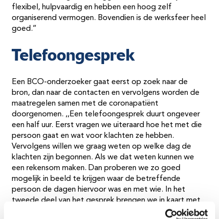
flexibel, hulpvaardig en hebben een hoog zelf
organiserend vermogen. Bovendien is de werksfeer heel
goed.’’
Telefoongesprek
Een BCO-onderzoeker gaat eerst op zoek naar de
bron, dan naar de contacten en vervolgens worden de
maatregelen samen met de coronapatiënt
doorgenomen. ,,Een telefoongesprek duurt ongeveer
een half uur. Eerst vragen we uiteraard hoe het met die
persoon gaat en wat voor klachten ze hebben.
Vervolgens willen we graag weten op welke dag de
klachten zijn begonnen. Als we dat weten kunnen we
een rekensom maken. Dan proberen we zo goed
mogelijk in beeld te krijgen waar de betreffende
persoon de dagen hiervoor was en met wie. In het
tweede deel van het gesprek brengen we in kaart met
wie de coronapatiënt contact heeft gehad. Voor de