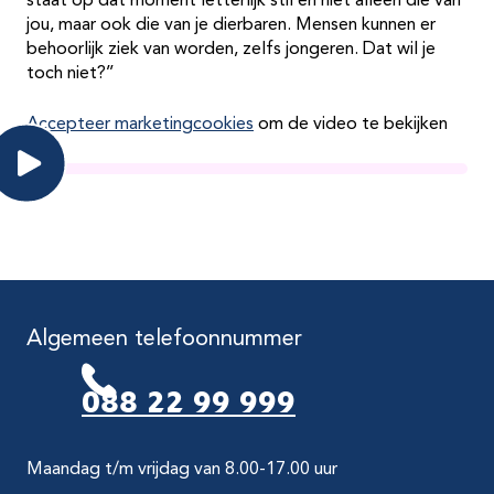
staat op dat moment letterlijk stil en niet alleen die van
jou, maar ook die van je dierbaren. Mensen kunnen er
behoorlijk ziek van worden, zelfs jongeren. Dat wil je
toch niet?’’
Accepteer marketingcookies
om de video te bekijken
Algemeen telefoonnummer
088 22 99 999
Maandag t/m vrijdag van 8.00-17.00 uur