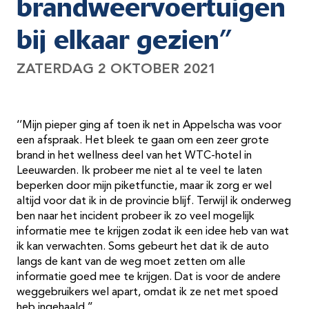
brandweervoertuigen
bij elkaar gezien”
ZATERDAG 2 OKTOBER 2021
‘’Mijn pieper ging af toen ik net in Appelscha was voor
een afspraak. Het bleek te gaan om een zeer grote
brand in het wellness deel van het WTC-hotel in
Leeuwarden. Ik probeer me niet al te veel te laten
beperken door mijn piketfunctie, maar ik zorg er wel
altijd voor dat ik in de provincie blijf. Terwijl ik onderweg
ben naar het incident probeer ik zo veel mogelijk
informatie mee te krijgen zodat ik een idee heb van wat
ik kan verwachten. Soms gebeurt het dat ik de auto
langs de kant van de weg moet zetten om alle
informatie goed mee te krijgen. Dat is voor de andere
weggebruikers wel apart, omdat ik ze net met spoed
heb ingehaald.’’