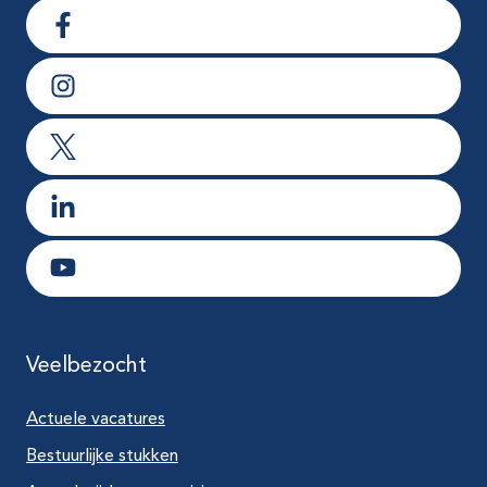
Ga naar Facebook
Ga naar Instagram
Ga naar X
Ga naar LinkedIn
Ga naar Youtube
Veelbezocht
Actuele vacatures
Bestuurlijke stukken