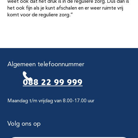
weet ook dat het druk is in de reguliere zorg. Dus dan is
het ook fijn als je kunt afschalen en er weer ruimte vrij
komt voor de reguliere zorg.’’
Algemeen telefoonnummer
088 22 99 999
Maandag t/m vrijdag van 8.00-17.00 uur
Volg ons op