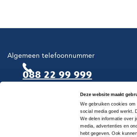
Algemeen telefoonnummer
088 22 99 999
Deze website maakt gebru
Maandag t/m vrijdag van 8.00-17.00 uur
We gebruiken cookies om d
social media goed werkt.
We delen informatie over j
media, advertenties en on
hebt gegeven. Ook kunnen 