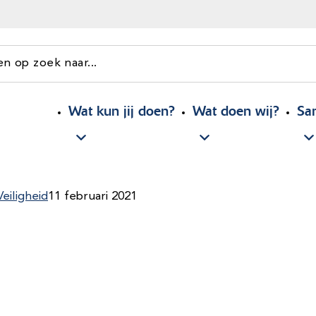
en op zoek naar...
Wat kun jij doen?
Wat doen wij?
Sa
eiligheid
11 februari 2021