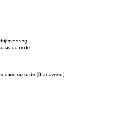
rijfsvoering
 basis op orde
 de basis op orde (Brandweer)