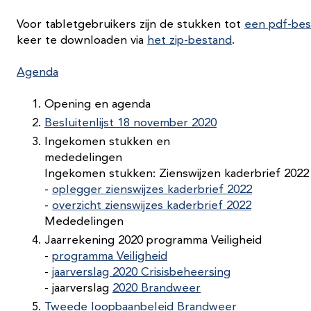
Voor tabletgebruikers zijn de stukken tot
een pdf-be
keer te downloaden via
het zip-bestand
.
Agenda
Opening en agenda
Besluitenlijst 18 november 2020
Ingekomen stukken en
mededelingen
Ingekomen stukken: Zienswijzen kaderbrief 2022
-
oplegger zienswijzes kaderbrief 2022
-
overzicht zienswijzes kaderbrief 2022
Mededelingen
Jaarrekening 2020 programma Veiligheid
-
programma Veiligheid
-
jaarverslag 2020 Crisisbeheersing
- jaarverslag
2020 Brandweer
Tweede loopbaanbeleid Brandweer