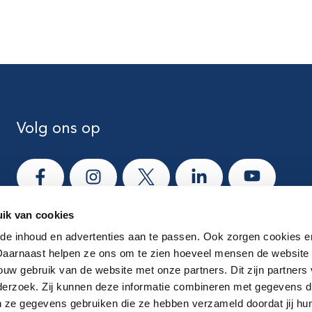
Volg ons op
Ga naar Facebook
Ga naar Instagram
Ga naar X
Ga naar LinkedIn
Ga naar Yo
ik van cookies
e inhoud en advertenties aan te passen. Ook zorgen cookies e
 Daarnaast helpen ze ons om te zien hoeveel mensen de website
ouw gebruik van de website met onze partners. Dit zijn partners 
derzoek. Zij kunnen deze informatie combineren met gegevens die
ze gegevens gebruiken die ze hebben verzameld doordat jij hu