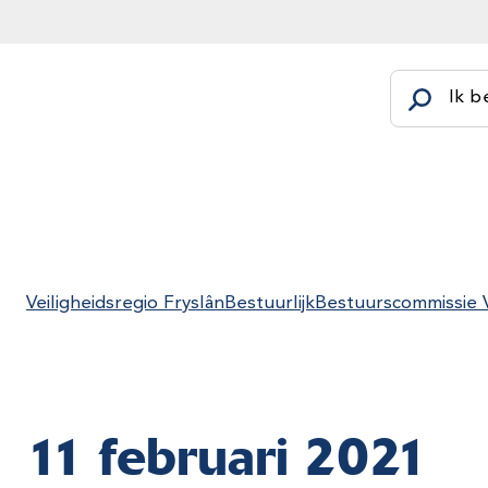
Ik b
Veiligheidsregio Fryslân
Bestuurlijk
Bestuurscommissie V
11 februari 2021