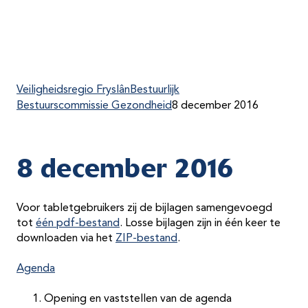
Veiligheidsregio Fryslân
Bestuurlijk
Bestuurscommissie Gezondheid
8 december 2016
8 december 2016
Voor tabletgebruikers zij de bijlagen samengevoegd
tot
één pdf-bestand
. Losse bijlagen zijn in één keer te
downloaden via het
ZIP-bestand
.
Agenda
Opening en vaststellen van de agenda