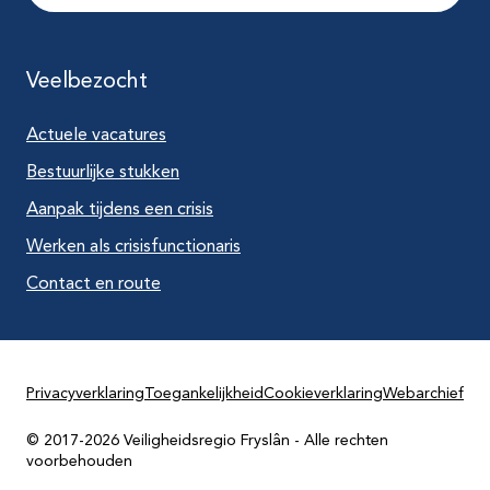
Veelbezocht
Actuele vacatures
Bestuurlijke stukken
Aanpak tijdens een crisis
Werken als crisisfunctionaris
Contact en route
Privacyverklaring
Toegankelijkheid
Cookieverklaring
Webarchief
© 2017-2026 Veiligheidsregio Fryslân - Alle rechten
voorbehouden