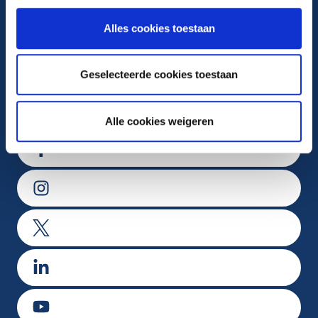
088 22 99 999
Alles cookies toestaan
Maandag t/m vrijdag van 8.00-17.00 uur
Geselecteerde cookies toestaan
Volg ons op
Alle cookies weigeren
Ga naar Facebook
Ga naar Instagram
Ga naar X
Ga naar LinkedIn
Ga naar Youtube