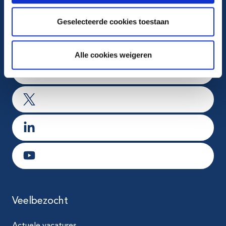
Volg ons op
Geselecteerde cookies toestaan
Ga naar Facebook
Alle cookies weigeren
Ga naar Instagram
Ga naar X
Ga naar LinkedIn
Ga naar Youtube
Veelbezocht