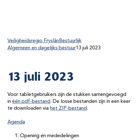
Veiligheidsregio Fryslân
Bestuurlijk
Algemeen en dagelijks bestuur
13 juli 2023
13 juli 2023
Voor tabletgebruikers zijn de stukken samengevoegd
in
één pdf-bestand
. De losse bestanden zijn in een keer
te downloaden via
het
ZIP-bestand
.
Agenda
Opening en mededelingen