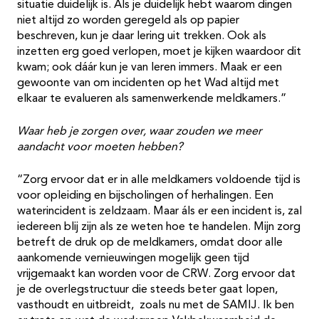
situatie duidelijk is. Als je duidelijk hebt waarom dingen
niet altijd zo worden geregeld als op papier
beschreven, kun je daar lering uit trekken. Ook als
inzetten erg goed verlopen, moet je kijken waardoor dit
kwam; ook dáár kun je van leren immers. Maak er een
gewoonte van om incidenten op het Wad altijd met
elkaar te evalueren als samenwerkende meldkamers.”
Waar heb je zorgen over, waar zouden we meer
aandacht voor moeten hebben?
“Zorg ervoor dat er in alle meldkamers voldoende tijd is
voor opleiding en bijscholingen of herhalingen. Een
waterincident is zeldzaam. Maar áls er een incident is, zal
iedereen blij zijn als ze weten hoe te handelen. Mijn zorg
betreft de druk op de meldkamers, omdat door alle
aankomende vernieuwingen mogelijk geen tijd
vrijgemaakt kan worden voor de CRW. Zorg ervoor dat
je de overlegstructuur die steeds beter gaat lopen,
vasthoudt en uitbreidt, zoals nu met de SAMIJ. Ik ben