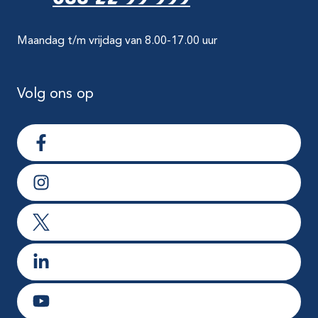
Maandag t/m vrijdag van 8.00-17.00 uur
Volg ons op
Ga naar Facebook
Ga naar Instagram
Ga naar X
Ga naar LinkedIn
Ga naar Youtube