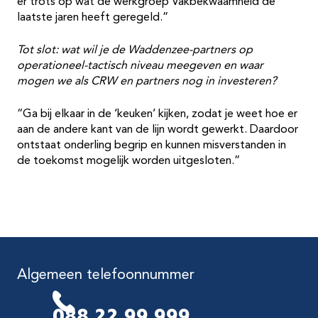
er trots op wat de werkgroep Vakbekwaamheid de
laatste jaren heeft geregeld.”
Tot slot: wat wil je de Waddenzee-partners op
operationeel-tactisch niveau meegeven en waar
mogen we als CRW en partners nog in investeren?
“Ga bij elkaar in de ‘keuken’ kijken, zodat je weet hoe er
aan de andere kant van de lijn wordt gewerkt. Daardoor
ontstaat onderling begrip en kunnen misverstanden in
de toekomst mogelijk worden uitgesloten.”
Algemeen telefoonnummer
088 22 99 999