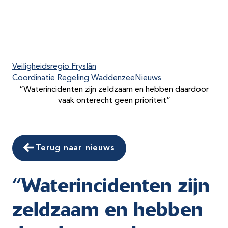
Veiligheidsregio Fryslân
Coordinatie Regeling Waddenzee
Nieuws
“Waterincidenten zijn zeldzaam en hebben daardoor
vaak onterecht geen prioriteit”
Terug naar nieuws
“Waterincidenten zijn
zeldzaam en hebben