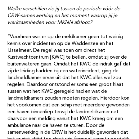
Welke verschillen zie jij tussen de periode vóór de
CRW-samenwerking en het moment waarop jij je
werkzaamheden voor MKNN afsloot?
“Voorheen was er op de meldkamer geen tot weinig
kennis over incidenten op de Waddenzee en het
IJsselmeer. De regel was toen om direct het
Kustwachtcentrum [KWC] te bellen, omdat zij over de
buitenwateren gaan. Omdat het KWC de indruk gaf dat
zij de leiding hadden bij een waterincident, ging de
landmeldkamer ervan uit dat het KWC alles wel zou
regelen. Daardoor ontstond er soms een groot hiaat
tussen wat het KWC geregeld had en wat de
landmeldkamers zouden moeten regelen. Hierdoor kon
het voorkomen dat een schip met meerdere gewonden
een haven binnenliep terwijl de landmeldkamer net
daarvoor een melding vanuit het KWC kreeg om een
ambulance naar de haven te sturen. Door de
samenwerking in de CRW is het duidelijk geworden dat