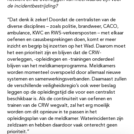
de incidentbestrijding?
“Dat denk ik zeker! Doordat de centralisten van de
diverse disciplines – zoals politie, brandweer, CACO,
ambulance, KWC en RWS-verkeersposten – met elkaar
oefenen en casusbesprekingen doen, komt er meer
inzicht en begrip bij inzetten op het Wad. Daarom moet
het een prioriteit zijn en blijven dat de CRW-
overleggen, -opleidingen en -trainingen onderdeel
blijven van het meldkamerprogramma. Meldkamers
worden momenteel overspoeld door allemaal nieuwe
systemen en samenwerkingsverbanden. Daarnaast zullen
de verschillende veiligheidsregio’s ook weer beslag
leggen op de opleidingstijd die voor een centralist
beschikbaar is. Als de continuïteit van oefenen en
trainen van de CRW wegvalt, zal het erg moeilijk
worden om dit opnieuw in te passen in het
opleidingsplan van de meldkamer. Waterincidenten zijn
zeldzaam en hebben daardoor vaak onterecht geen
prioriteit.”