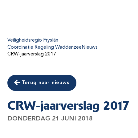
Veiligheidsregio Fryslân
Coordinatie Regeling Waddenzee
Nieuws
CRW-jaarverslag 2017
Terug naar nieuws
CRW-jaarverslag 2017
DONDERDAG 21 JUNI 2018