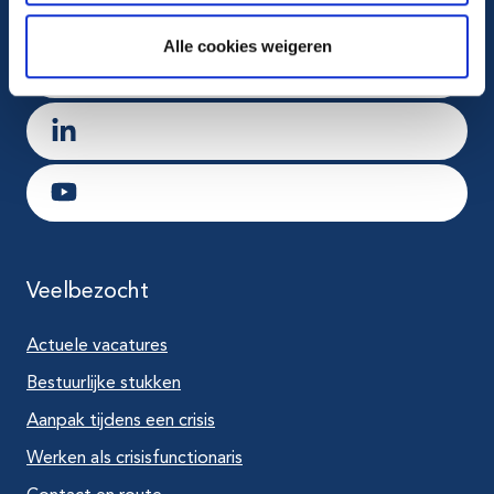
Ga naar Instagram
Alle cookies weigeren
Ga naar X
Ga naar LinkedIn
Ga naar Youtube
Veelbezocht
Actuele vacatures
Bestuurlijke stukken
Aanpak tijdens een crisis
Werken als crisisfunctionaris