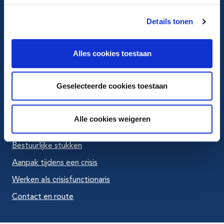
Ga naar X
Details tonen
Ga naar LinkedIn
Alles cookies toestaan
Ga naar Youtube
Geselecteerde cookies toestaan
Veelbezocht
Alle cookies weigeren
Actuele vacatures
Bestuurlijke stukken
Aanpak tijdens een crisis
Werken als crisisfunctionaris
Contact en route