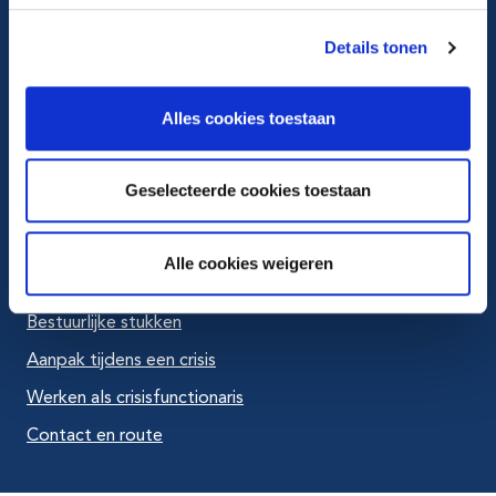
Ga naar X
Details tonen
Ga naar LinkedIn
Alles cookies toestaan
Ga naar Youtube
Geselecteerde cookies toestaan
Veelbezocht
Alle cookies weigeren
Actuele vacatures
Bestuurlijke stukken
Aanpak tijdens een crisis
Werken als crisisfunctionaris
Contact en route