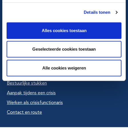
Ga naar X
Details tonen
Ga naar LinkedIn
Alles cookies toestaan
Ga naar Youtube
Geselecteerde cookies toestaan
Veelbezocht
Alle cookies weigeren
Actuele vacatures
Bestuurlijke stukken
Aanpak tijdens een crisis
Werken als crisisfunctionaris
Contact en route