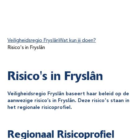
Veiligheidsregio Fryslân
Wat kun jij doen?
Risico's in Fryslân
Risico's in Fryslân
Veiligheidsregio Fryslân baseert haar beleid op de
aanwezige risico’s in Fryslân. Deze risico's staan in
het regionale risicoprofiel.
Regionaal Risicoprofiel