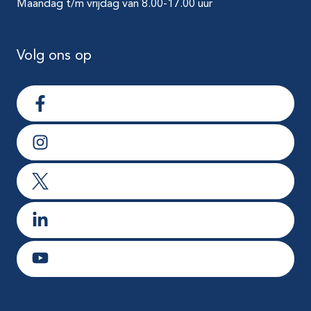
Maandag t/m vrijdag van 8.00-17.00 uur
Volg ons op
Ga naar Facebook
Ga naar Instagram
Ga naar X
Ga naar LinkedIn
Ga naar Youtube