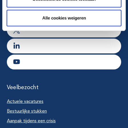
Ga naar Facebook
Ga naar Instagram
Alle cookies weigeren
Ga naar X
Ga naar LinkedIn
Ga naar Youtube
Veelbezocht
Actuele vacatures
Bestuurlijke stukken
Aanpak tijdens een crisis