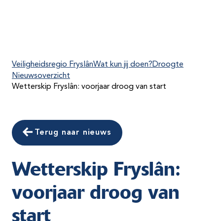
Veiligheidsregio Fryslân
Wat kun jij doen?
Droogte
Nieuwsoverzicht
Wetterskip Fryslân: voorjaar droog van start
Terug naar nieuws
Wetterskip Fryslân:
voorjaar droog van
start