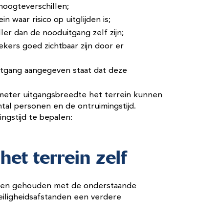
 hoogteverschillen;
n waar risico op uitglijden is;
ler dan de nooduitgang zelf zijn;
ers goed zichtbaar zijn door er
itgang aangegeven staat dat deze
 meter uitgangsbreedte het terrein kunnen
tal personen en de ontruimingstijd.
ngstijd te bepalen:
het terrein zelf
den gehouden met de onderstaande
veiligheidsafstanden een verdere