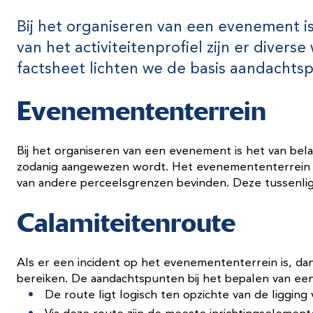
Bij het organiseren van een evenement i
van het activiteitenprofiel zijn er diver
factsheet lichten we de basis aandacht
Evenemententerrein
Bij het organiseren van een evenement is het van bel
zodanig aangewezen wordt. Het evenemententerrein m
van andere perceelsgrenzen bevinden. Deze tussenligg
Calamiteitenroute
Als er een incident op het evenemententerrein is, d
bereiken. De aandachtspunten bij het bepalen van een c
De route ligt logisch ten opzichte van de liggi