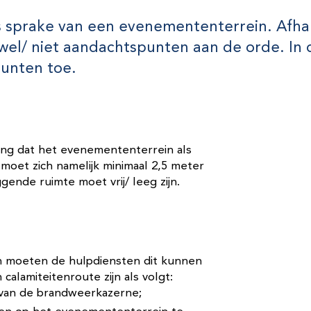
s sprake van een evenemententerrein. Afhan
se wel/ niet aandachtspunten aan de orde. In
spunten toe.
ang dat het evenemententerrein als
oet zich namelijk minimaal 2,5 meter
ende ruimte moet vrij/ leeg zijn.
an moeten de hulpdiensten dit kunnen
alamiteitenroute zijn als volgt:
ng van de brandweerkazerne;