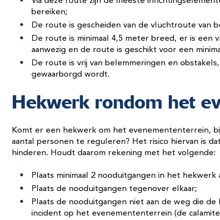
Via deze route zijn de meeste inrichtingseleme
bereiken;
De route is gescheiden van de vluchtroute van 
De route is minimaal 4,5 meter breed, er is een v
aanwezig en de route is geschikt voor een minimal
De route is vrij van belemmeringen en obstakels,
gewaarborgd wordt.
Hekwerk rondom het ev
Komt er een hekwerk om het evenemententerrein, bi
aantal personen te reguleren? Het risico hiervan is d
hinderen. Houdt daarom rekening met het volgende:
Plaats minimaal 2 nooduitgangen in het hekwerk
Plaats de nooduitgangen tegenover elkaar;
Plaats de nooduitgangen niet aan de weg die de 
incident op het evenemententerrein (de calamite