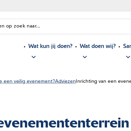
en op zoek naar...
Wat kun jij doen?
Wat doen wij?
Sa
e een veilig evenement?
Adviezen
Inrichting van een eve
 evenemententerrein