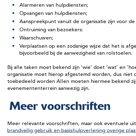
Alarmeren van hulpdiensten;
Opvangen van hulpdiensten;
Aanspreekpunt vanuit de organisatie zijn voor d
Ontruiming van bezoekers:
Waarschuwen;
Verplaatsen op een zodanige wijze dat het is af
bijvoorbeeld bij de aanwezigheid van rolstoelen.
Bij alle taken moet bekend zijn ‘wie’ doet ‘wat’ en ‘h
organisatie moet hierop afgestemd worden, dus niet d
toebedeeld worden Allen moeten hiermee bekend zij
evenemententerrein aanwezig zijn.
Meer voorschriften
Meer relevante voorschriften, maar ook eventuele ui
brandveilig gebruik en basishulpverlening overige pla