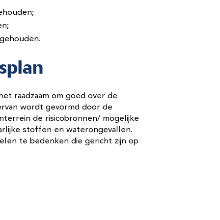
jgehouden;
den;
ijgehouden.
splan
s het raadzaam om goed over de
hiervan wordt gevormd door de
nterrein de risicobronnen/ mogelijke
arlijke stoffen en waterongevallen.
elen te bedenken die gericht zijn op