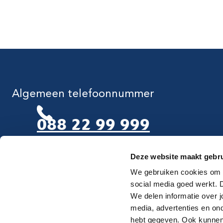
Algemeen telefoonnummer
088 22 99 999
Deze website maakt gebru
Maandag t/m vrijdag van 8.00-17.00 uur
We gebruiken cookies om d
social media goed werkt.
We delen informatie over j
media, advertenties en on
hebt gegeven. Ook kunnen 