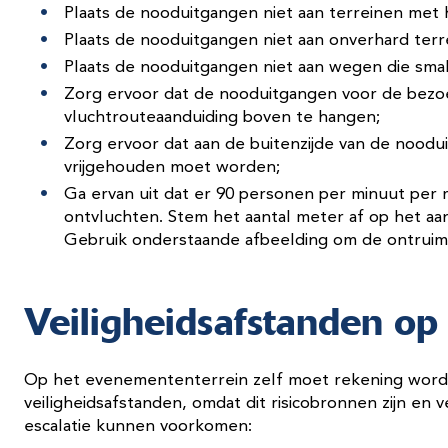
Plaats de nooduitgangen niet aan terreinen met
Plaats de nooduitgangen niet aan onverhard terrei
Plaats de nooduitgangen niet aan wegen die smal
Zorg ervoor dat de nooduitgangen voor de bezoek
vluchtrouteaanduiding boven te hangen;
Zorg ervoor dat aan de buitenzijde van de noodu
vrijgehouden moet worden;
Ga ervan uit dat er 90 personen per minuut per
ontvluchten. Stem het aantal meter af op het aan
Gebruik onderstaande afbeelding om de ontruimi
Veiligheidsafstanden op 
Op het evenemententerrein zelf moet rekening wor
veiligheidsafstanden, omdat dit risicobronnen zijn en 
escalatie kunnen voorkomen: