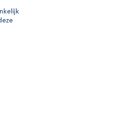
kelijk
 deze