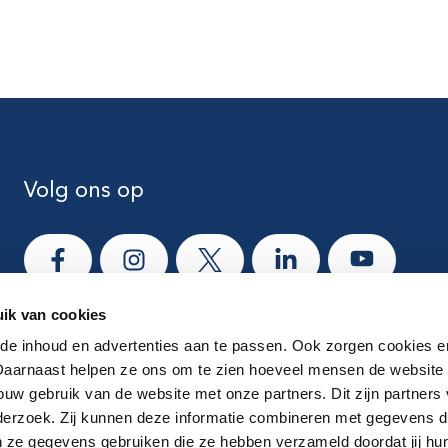
Volg ons op
Ga naar Facebook
Ga naar Instagram
Ga naar X
Ga naar LinkedIn
Ga naar Yo
ik van cookies
e inhoud en advertenties aan te passen. Ook zorgen cookies e
 Daarnaast helpen ze ons om te zien hoeveel mensen de website
ouw gebruik van de website met onze partners. Dit zijn partners 
derzoek. Zij kunnen deze informatie combineren met gegevens die
ze gegevens gebruiken die ze hebben verzameld doordat jij hu