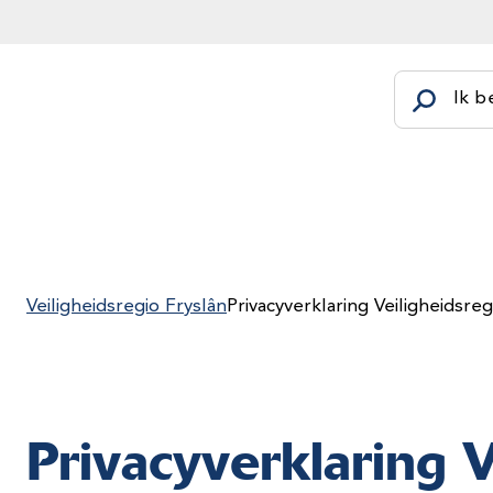
Ik b
Veiligheidsregio Fryslân
Privacyverklaring Veiligheidsreg
Privacyverklaring V