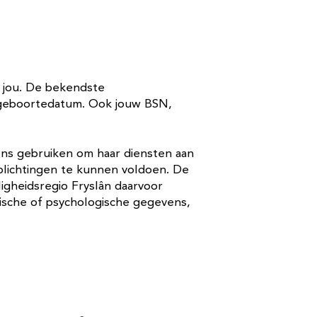
 jou. De bekendste
n geboortedatum. Ook jouw BSN,
ens gebruiken om haar diensten aan
plichtingen te kunnen voldoen. De
gheidsregio Fryslân daarvoor
dische of psychologische gegevens,