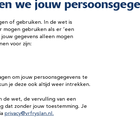
ken we jouw persoonsgeg
n of gebruiken. In de wet is
r mogen gebruiken als er ‘een
we jouw gegevens alleen mogen
en voor zijn:
ragen om jouw persoonsgegevens te
un je deze ook altijd weer intrekken.
 de wet, de vervulling van een
mag dat zonder jouw toestemming. Je
ia
privacy@vrfryslan.nl
.