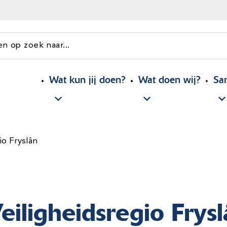
en op zoek naar...
Wat kun jij doen?
Wat doen wij?
Sa
io Fryslân
eiligheidsregio Frys