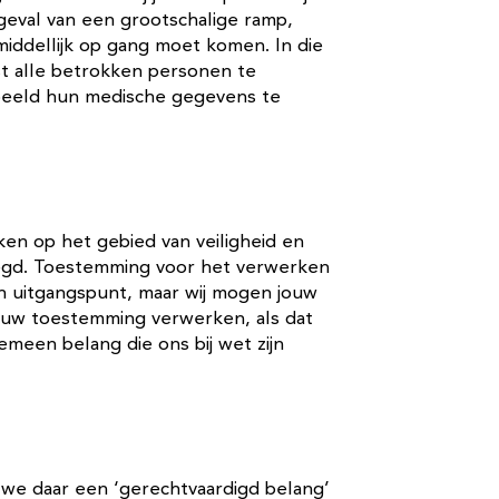
eval van een grootschalige ramp,
middellijk op gang moet komen. In die
rst alle betrokken personen te
beeld hun medische gegevens te
aken op het gebied van veiligheid en
elegd. Toestemming voor het verwerken
n uitgangspunt, maar wij mogen jouw
ouw toestemming verwerken, als dat
gemeen belang die ons bij wet zijn
we daar een ‘gerechtvaardigd belang’