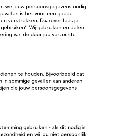
ben we jouw persoonsgegevens nodig
gevallen is het voor een goede
ren verstrekken. Daarover lees je
 gebruiken’.
Wij gebruiken en delen
oering van de door jou verzochte
n dienen te houden. Bijvoorbeeld dat
 in sommige gevallen aan anderen
tijen die jouw persoonsgegevens
emming gebruiken - als dit nodig is
ezondheid en wij jou niet persoonlijk