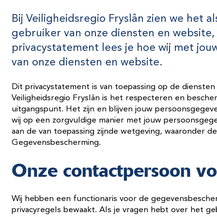
Bij Veiligheidsregio Fryslân zien we het a
gebruiker van onze diensten en website,
privacystatement lees je hoe wij met jo
van onze diensten en website.
Dit privacystatement is van toepassing op de diensten v
Veiligheidsregio Fryslân is het respecteren en besche
uitgangspunt. Het zijn en blijven jouw persoonsgegev
wij op een zorgvuldige manier met jouw persoonsgege
aan de van toepassing zijnde wetgeving, waaronder 
Gegevensbescherming.
Onze contactpersoon vo
Wij hebben een functionaris voor de gegevensbescher
privacyregels bewaakt. Als je vragen hebt over het 