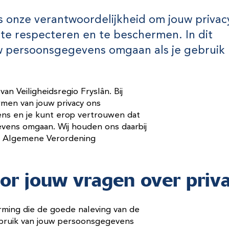
ls onze verantwoordelijkheid om jouw privacy
 te respecteren en te beschermen. In dit
uw persoonsgegevens omgaan als je gebruik
an Veiligheidsregio Fryslân. Bij
rmen van jouw privacy ons
ens en je kunt erop vertrouwen dat
vens omgaan. Wij houden ons daarbij
de Algemene Verordening
or jouw vragen over priv
ming die de goede naleving van de
gebruik van jouw persoonsgegevens