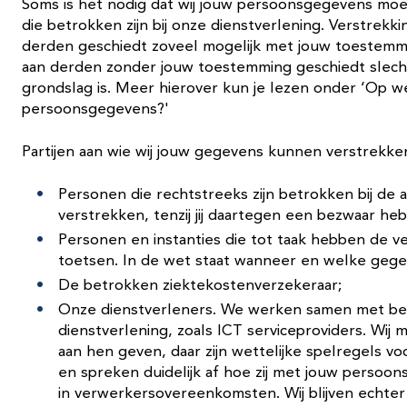
Soms is het nodig dat wij jouw persoonsgegevens moe
die betrokken zijn bij onze dienstverlening. Verstrek
derden geschiedt zoveel mogelijk met jouw toestemm
aan derden zonder jouw toestemming geschiedt slech
grondslag is. Meer hierover kun je lezen onder ‘Op 
persoonsgegevens?'
Partijen aan wie wij jouw gegevens kunnen verstrekken
Personen die rechtstreeks zijn betrokken bij de a
verstrekken, tenzij jij daartegen een bezwaar he
Personen en instanties die tot taak hebben de v
toetsen. In de wet staat wanneer en welke gege
De betrokken ziektekostenverzekeraar;
Onze dienstverleners. We werken samen met bed
dienstverlening, zoals ICT serviceproviders. Wi
aan hen geven, daar zijn wettelijke spelregels voo
en spreken duidelijk af hoe zij met jouw persoo
in verwerkersovereenkomsten. Wij blijven echter