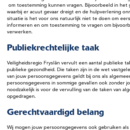
om toestemming kunnen vragen. Bijvoorbeeld in het g
waarbij er acuut gevaar dreigt en de hulpverlening on
situatie is het voor ons natuurlijk niet te doen om ee
informeren en om toestemming te vragen om bijvoor
verwerken.
Publiekrechtelijke taak
Veiligheidsregio Fryslân vervult een aantal publieke t
publieke gezondheid. Die taken zijn in de wet vastg
van jouw persoonsgegevens geldt bij ons als algemee
persoonsgegevens in sommige gevallen ook zonder j
noodzakelijk is voor de vervulling van de taken van al
opgedragen.
Gerechtvaardigd belang
Wij mogen jouw persoonsgegevens ook gebruiken als 