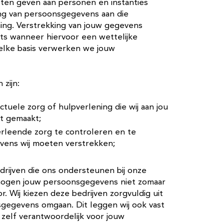
ten geven aan personen en instanties
king van persoonsgegevens aan die
ing. Verstrekking van jouw gegevens
ts wanneer hiervoor een wettelijke
welke basis verwerken we jouw
 zijn:
ctuele zorg of hulpverlening die wij aan jou
bt gemaakt;
erleende zorg te controleren en te
vens wij moeten verstrekken;
rijven die ons ondersteunen bij onze
j mogen jouw persoonsgegevens niet zomaar
r. Wij kiezen deze bedrijven zorgvuldig uit
nsgegevens omgaan. Dit leggen wij ook vast
 zelf verantwoordelijk voor jouw