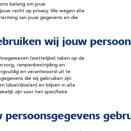
 ons belang om jouw
ouw recht op privacy. We wegen alle
cherming van jouw gegevens en die
bruiken wij jouw persoo
toegewezen (wettelijke) taken op de
rzorg, rampenbestrijding en
rgvuldig en verantwoord uit te
egevens die wij gebruiken zijn
en (doel/doelen) en blijven in alle
lijk zijn voor het specifieke
uw persoonsgegevens gebr