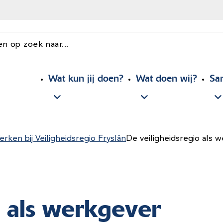
en op zoek naar...
Wat kun jij doen?
Wat doen wij?
Sa
rken bij Veiligheidsregio Fryslân
De veiligheidsregio als 
o als werkgever