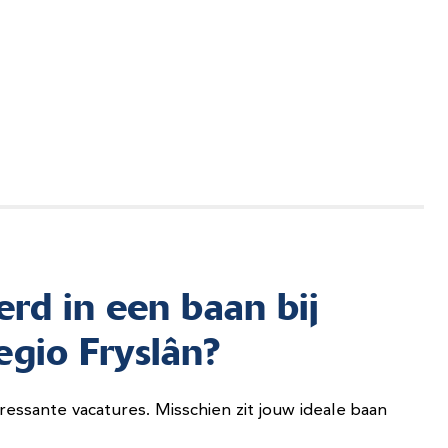
erd in een baan bij
egio Fryslân?
ressante vacatures. Misschien zit jouw ideale baan