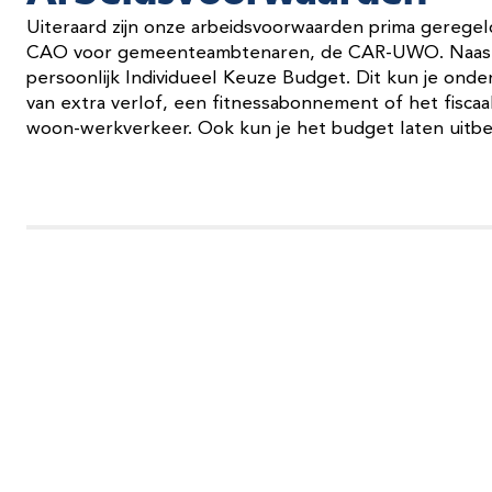
Uiteraard zijn onze arbeidsvoorwaarden prima geregeld
CAO voor gemeenteambtenaren, de CAR-UWO. Naast je
persoonlijk Individueel Keuze Budget. Dit kun je ond
van extra verlof, een fitnessabonnement of het fiscaa
woon-werkverkeer. Ook kun je het budget laten uitb