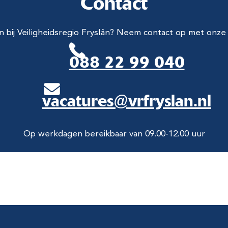
Contact
 bij Veiligheidsregio Fryslân? Neem contact op met onze
088 22 99 040
vacatures@vrfryslan.nl
Op werkdagen bereikbaar van 09.00-12.00 uur