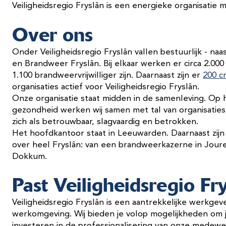
Veiligheidsregio Fryslân is een energieke organisatie
Over ons
Onder Veiligheidsregio Fryslân vallen bestuurlijk - na
en Brandweer Fryslân. Bij elkaar werken er circa 2.0
1.100 brandweervrijwilliger zijn. Daarnaast zijn er
200 cr
organisaties actief voor Veiligheidsregio Fryslân.
Onze organisatie staat midden in de samenleving. Op h
gezondheid werken wij samen met tal van organisaties.
zich als betrouwbaar, slagvaardig en betrokken.
Het hoofdkantoor staat in Leeuwarden. Daarnaast zijn 
over heel Fryslân: van een brandweerkazerne in Joure
Dokkum.
Past Veiligheidsregio Fry
Veiligheidsregio Fryslân is een aantrekkelijke werkge
werkomgeving. Wij bieden je volop mogelijkheden om j
investeren in de professionalisering van onze medewer