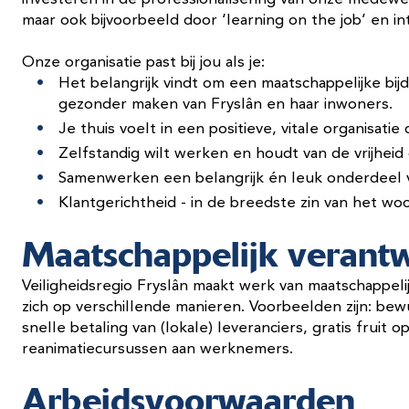
maar ook bijvoorbeeld door ‘learning on the job’ en int
Onze organisatie past bij jou als je:
Het belangrijk vindt om een maatschappelijke bijd
gezonder maken van Fryslân en haar inwoners.
Je thuis voelt in een positieve, vitale organisatie
Zelfstandig wilt werken en houdt van de vrijheid
Samenwerken een belangrijk én leuk onderdeel v
Klantgerichtheid - in de breedste zin van het woo
Maatschappelijk veran
Veiligheidsregio Fryslân maakt werk van maatschappel
zich op verschillende manieren. Voorbeelden zijn: bew
snelle betaling van (lokale) leveranciers, gratis fruit
reanimatiecursussen aan werknemers.
Arbeidsvoorwaarden