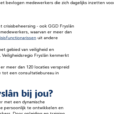
 met bevlogen medewerkers die zich dagelijks inzetten voo
ast crisisbeheersing - ook GGD Fryslân
00 medewerkers, waarvan er meer dan
isisfunctionarissen
uit andere
et gebied van veiligheid en
 Veiligheidsregio Fryslân kenmerkt
er meer dan 120 locaties verspreid
 tot een consultatiebureau in
slân bij jou?
ver met een dynamische
e persoonlijk te ontwikkelen en
kers. Door opleiding en training,