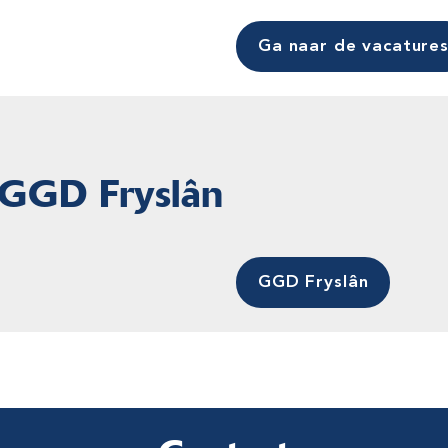
Ga naar de vacature
 GGD Fryslân
GGD Fryslân