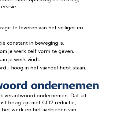
ervisie.
rage te leveren aan het veiliger en
 die constant in beweging is.
 om je werk zelf vorm te geven.
an je werk vindt.
rd - hoog in het vaandel hebt staan.
twoord ondernemen
ijk verantwoord ondernemen. Dat uit
ust bezig zijn met CO2-reductie,
 op het werk en het aanbieden van