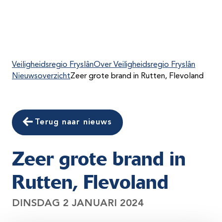
Veiligheidsregio Fryslân
Over Veiligheidsregio Fryslân
Nieuwsoverzicht
Zeer grote brand in Rutten, Flevoland
Terug naar nieuws
Zeer grote brand in
Rutten, Flevoland
DINSDAG 2 JANUARI 2024