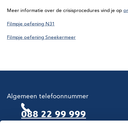
Meer informatie over de crisisprocedures vind je op
o
Filmpje oefening N31
Filmpje oefening Sneekermeer
Algemeen telefoonnummer
088 22 99 999