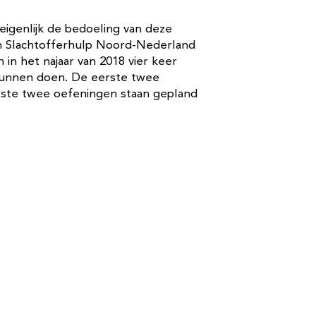
 eigenlijk de bedoeling van deze
 Slachtofferhulp Noord-Nederland
n het najaar van 2018 vier keer
 kunnen doen. De eerste twee
tste twee oefeningen staan gepland