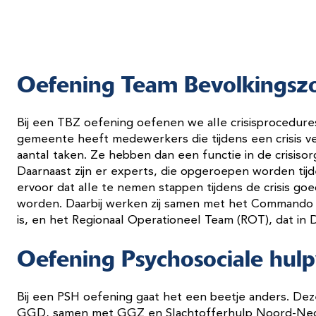
Oefening Team Bevolkingszo
Bij een TBZ oefening oefenen we alle crisisprocedures,
gemeente heeft medewerkers die tijdens een crisis ve
aantal taken. Ze hebben dan een functie in de crisisorga
Daarnaast zijn er experts, die opgeroepen worden tijde
ervoor dat alle te nemen stappen tijdens de crisis g
worden. Daarbij werken zij samen met het Commando Pl
is, en het Regionaal Operationeel Team (ROT), dat in D
Oefening Psychosociale hulp
Bij een PSH oefening gaat het een beetje anders. Deze
GGD, samen met GGZ en Slachtofferhulp Noord-Nede