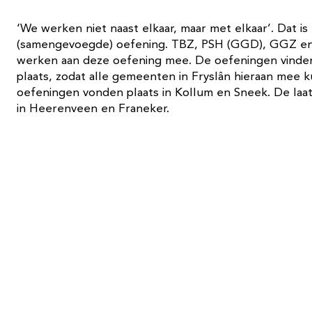
‘We werken niet naast elkaar, maar met elkaar’. Dat is
(samengevoegde) oefening. TBZ, PSH (GGD), GGZ en
werken aan deze oefening mee. De oefeningen vinden i
plaats, zodat alle gemeenten in Fryslân hieraan mee
oefeningen vonden plaats in Kollum en Sneek. De laa
in Heerenveen en Franeker.