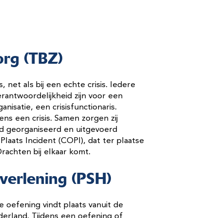
rg (TBZ)
 net als bij een echte crisis. Iedere
rantwoordelijkheid zijn voor een
nisatie, een crisisfunctionaris.
ns een crisis. Samen zorgen zij
oed georganiseerd en uitgevoerd
aats Incident (COPI), dat ter plaatse
rachten bij elkaar komt.
verlening (PSH)
 oefening vindt plaats vanuit de
rland. Tijdens een oefening of