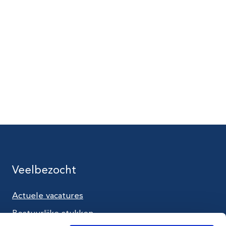
Veelbezocht
Actuele vacatures
utube
Bestuurlijke stukken