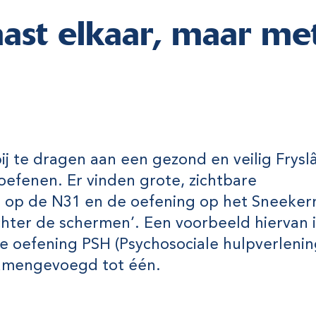
ast elkaar, maar met
 bij te dragen aan een gezond en veilig Frys
efenen. Er vinden grote, zichtbare
ng op de N31 en de oefening op het Sneeker
chter de schermen’. Een voorbeeld hiervan 
e oefening PSH (Psychosociale hulpverlenin
, samengevoegd tot één.