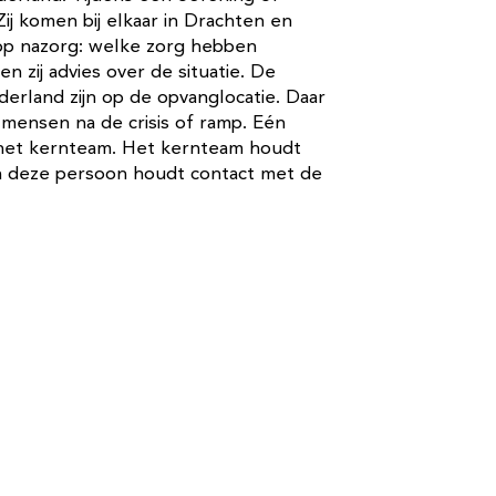
j komen bij elkaar in Drachten en
 op nazorg: welke zorg hebben
 zij advies over de situatie. De
land zijn op de opvanglocatie. Daar
mensen na de crisis of ramp. Eén
 het kernteam. Het kernteam houdt
deze persoon houdt contact met de