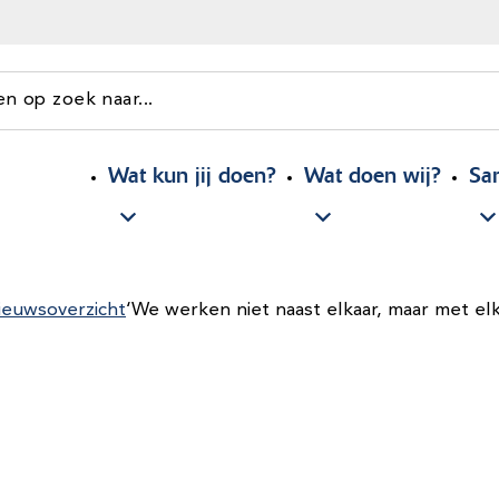
en op zoek naar...
Wat kun jij doen?
Wat doen wij?
Sa
ieuwsoverzicht
‘We werken niet naast elkaar, maar met elk