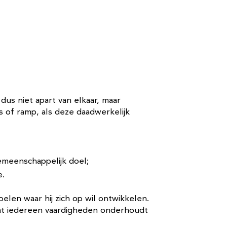
us niet apart van elkaar, maar
s of ramp, als deze daadwerkelijk
meenschappelijk doel;
e.
len waar hij zich op wil ontwikkelen.
odat iedereen vaardigheden onderhoudt