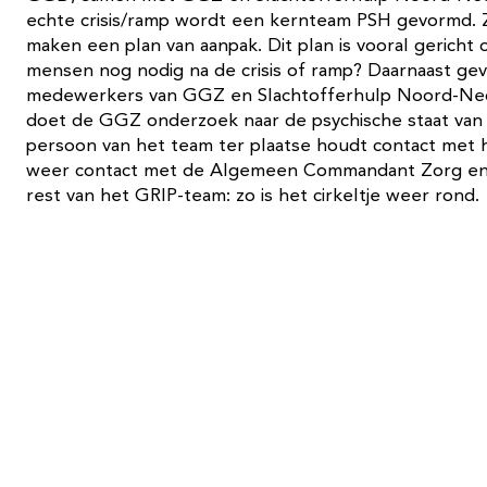
echte crisis/ramp wordt een kernteam PSH gevormd. Zi
maken een plan van aanpak. Dit plan is vooral gericht
mensen nog nodig na de crisis of ramp? Daarnaast geven
medewerkers van GGZ en Slachtofferhulp Noord-Neder
doet de GGZ onderzoek naar de psychische staat van 
persoon van het team ter plaatse houdt contact met
weer contact met de Algemeen Commandant Zorg en 
rest van het GRIP-team: zo is het cirkeltje weer rond.