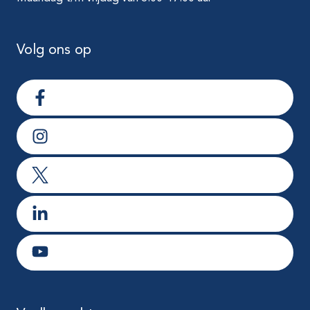
Volg ons op
Ga naar Facebook
Ga naar Instagram
Ga naar X
Ga naar LinkedIn
Ga naar Youtube