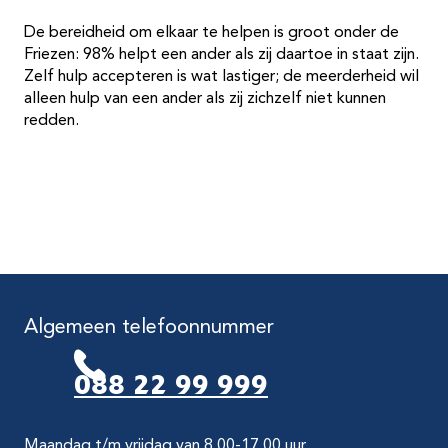
De bereidheid om elkaar te helpen is groot onder de
Friezen: 98% helpt een ander als zij daartoe in staat zijn.
Zelf hulp accepteren is wat lastiger; de meerderheid wil
alleen hulp van een ander als zij zichzelf niet kunnen
redden.
Algemeen telefoonnummer
088 22 99 999
Maandag t/m vrijdag van 8.00-17.00 uur