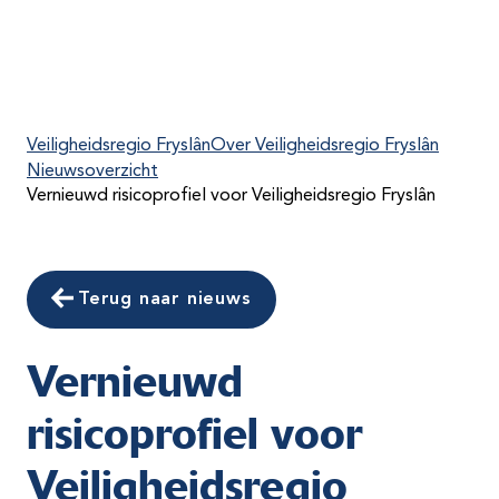
Veiligheidsregio Fryslân
Over Veiligheidsregio Fryslân
Nieuwsoverzicht
Vernieuwd risicoprofiel voor Veiligheidsregio Fryslân
Terug naar nieuws
Vernieuwd
risicoprofiel voor
Veiligheidsregio