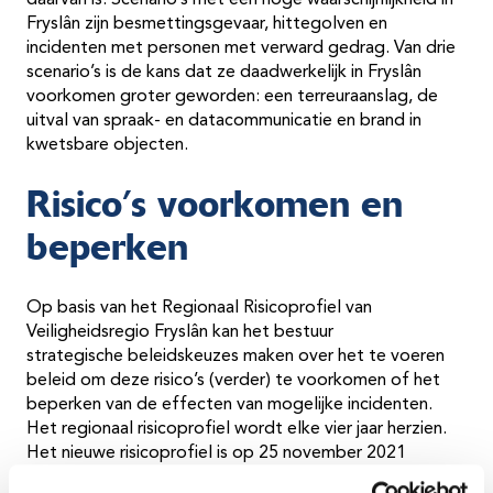
daarvan is. Scenario’s met een hoge waarschijnlijkheid in
Fryslân zijn besmettingsgevaar, hittegolven en
incidenten met personen met verward gedrag. Van drie
scenario’s is de kans dat ze daadwerkelijk in Fryslân
voorkomen groter geworden: een terreuraanslag, de
uitval van spraak- en datacommunicatie en brand in
kwetsbare objecten.
Risico’s voorkomen en
beperken
Op basis van het Regionaal Risicoprofiel van
Veiligheidsregio Fryslân kan het bestuur
strategische beleidskeuzes maken over het te voeren
beleid om deze risico’s (verder) te voorkomen of het
beperken van de effecten van mogelijke incidenten.
Het regionaal risicoprofiel wordt elke vier jaar herzien.
Het nieuwe risicoprofiel is op 25 november 2021
voorlopig vastgesteld en wordt in december 2022