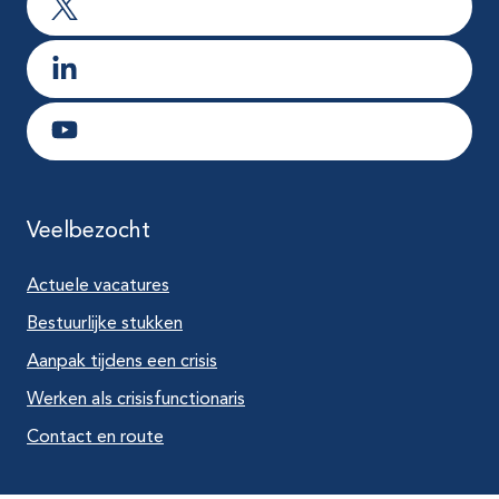
Ga naar X
Ga naar LinkedIn
Ga naar Youtube
Veelbezocht
Actuele vacatures
Bestuurlijke stukken
Aanpak tijdens een crisis
Werken als crisisfunctionaris
Contact en route