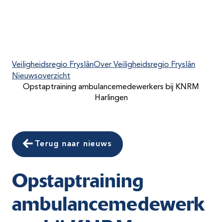
Veiligheidsregio Fryslân
Over Veiligheidsregio Fryslân
Nieuwsoverzicht
Opstaptraining ambulancemedewerkers bij KNRM
Harlingen
Terug naar nieuws
Opstaptraining
ambulancemedewerk