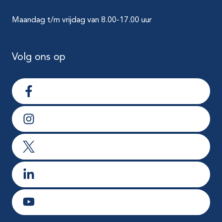
Maandag t/m vrijdag van 8.00-17.00 uur
Volg ons op
Ga naar Facebook
Ga naar Instagram
Ga naar X
Ga naar LinkedIn
Ga naar Youtube