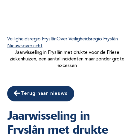
Veiligheidsregio Fryslân
Over Veiligheidsregio Fryslân
Nieuwsoverzicht
Jaarwisseling in Fryslân met drukte voor de Friese
ziekenhuizen, een aantal incidenten maar zonder grote
excessen
Terug naar nieuws
Jaarwisseling in
Fryslân met drukte