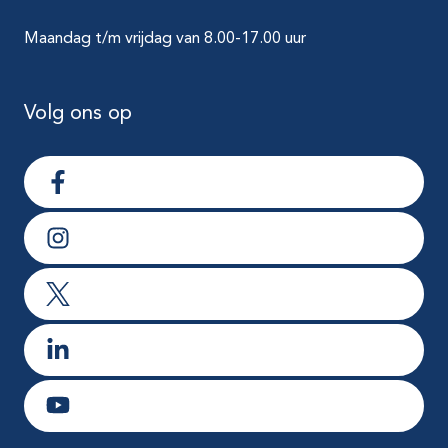
Maandag t/m vrijdag van 8.00-17.00 uur
Volg ons op
Ga naar Facebook
Ga naar Instagram
Ga naar X
Ga naar LinkedIn
Ga naar Youtube