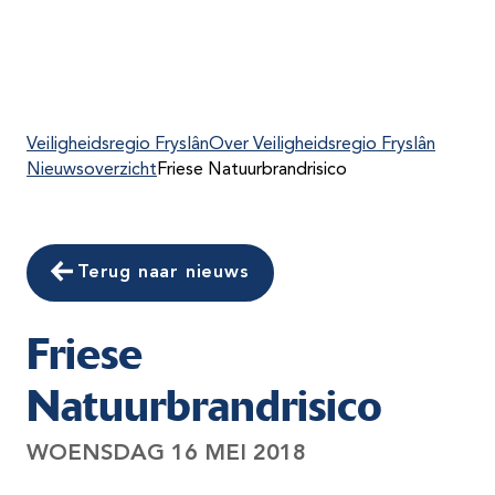
Veiligheidsregio Fryslân
Over Veiligheidsregio Fryslân
Nieuwsoverzicht
Friese Natuurbrandrisico
Terug naar nieuws
Friese
Natuurbrandrisico
WOENSDAG 16 MEI 2018