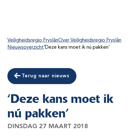
Veiligheidsregio Fryslân
Over Veiligheidsregio Fryslân
Nieuwsoverzicht
‘Deze kans moet ik nú pakken’
Terug naar nieuws
‘Deze kans moet ik
nú pakken’
DINSDAG 27 MAART 2018