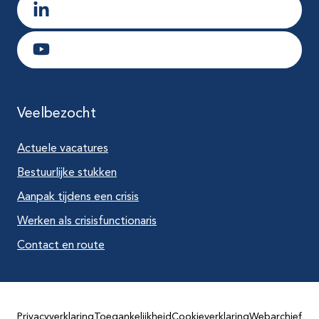
Ga naar LinkedIn
Ga naar Youtube
Veelbezocht
Actuele vacatures
Bestuurlijke stukken
Aanpak tijdens een crisis
Werken als crisisfunctionaris
Contact en route
Privacyverklaring
Toegankelijkheid
Cookieverklaring
Webarchief