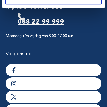
Algemeen telefoonnummer
088 22 99 999
Maandag t/m vrijdag van 8.00-17.00 uur
Volg ons op
Ga naar Facebook
Ga naar Instagram
Ga naar X