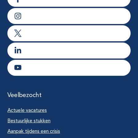
Ga naar Facebook
Ga naar Instagram
Ga naar X
Ga naar LinkedIn
Ga naar Youtube
Veelbezocht
Actuele vacatures
Bestuurlijke stukken
Aanpak tijdens een crisis