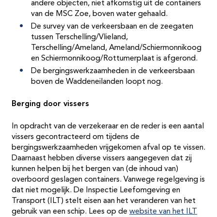
andere objecten, niet afkomstig uit de containers
van de MSC Zoe, boven water gehaald.
De survey van de verkeersbaan en de zeegaten
tussen Terschelling/Vlieland,
Terschelling/Ameland, Ameland/Schiermonnikoog
en Schiermonnikoog/Rottumerplaat is afgerond.
De bergingswerkzaamheden in de verkeersbaan
boven de Waddeneilanden loopt nog.
Berging door vissers
In opdracht van de verzekeraar en de reder is een aantal
vissers gecontracteerd om tijdens de
bergingswerkzaamheden vrijgekomen afval op te vissen.
Daarnaast hebben diverse vissers aangegeven dat zij
kunnen helpen bij het bergen van (de inhoud van)
overboord geslagen containers. Vanwege regelgeving is
dat niet mogelijk. De Inspectie Leefomgeving en
Transport (ILT) stelt eisen aan het veranderen van het
gebruik van een schip. Lees op de
website van het ILT