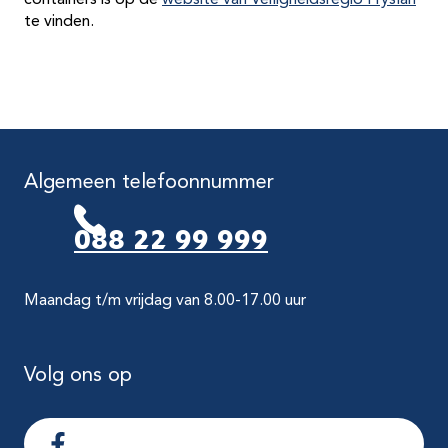
containers is op de
website van Veiligheidsregio Fryslân
te vinden.
Algemeen telefoonnummer
088 22 99 999
Maandag t/m vrijdag van 8.00-17.00 uur
Volg ons op