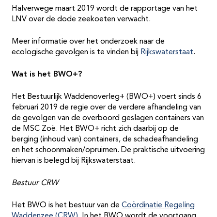
Halverwege maart 2019 wordt de rapportage van het
LNV over de dode zeekoeten verwacht.
Meer informatie over het onderzoek naar de
ecologische gevolgen is te vinden bij
Rijkswaterstaat
.
Wat is het BWO+?
Het Bestuurlijk Waddenoverleg+ (BWO+) voert sinds 6
februari 2019 de regie over de verdere afhandeling van
de gevolgen van de overboord geslagen containers van
de MSC Zoë. Het BWO+ richt zich daarbij op de
berging (inhoud van) containers, de schadeafhandeling
en het schoonmaken/opruimen. De praktische uitvoering
hiervan is belegd bij Rijkswaterstaat.
Bestuur CRW
Het BWO is het bestuur van de
Coördinatie Regeling
Waddenzee (CRW)
. In het BWO wordt de voortgang