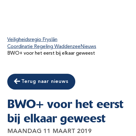
Veiligheidsregio Fryslân
Coordinatie Regeling Waddenzee
Nieuws
BWO+ voor het eerst bij elkaar geweest
Terug naar nieuws
BWO+ voor het eerst
bij elkaar geweest
MAANDAG 11 MAART 2019