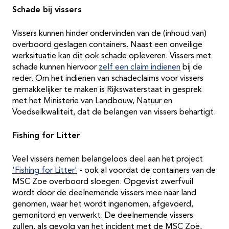
Schade bij vissers
Vissers kunnen hinder ondervinden van de (inhoud van)
overboord geslagen containers. Naast een onveilige
werksituatie kan dit ook schade opleveren. Vissers met
schade kunnen hiervoor
zelf een claim indienen
bij de
reder. Om het indienen van schadeclaims voor vissers
gemakkelijker te maken is Rijkswaterstaat in gesprek
met het Ministerie van Landbouw, Natuur en
Voedselkwaliteit, dat de belangen van vissers behartigt.
Fishing for Litter
Veel vissers nemen belangeloos deel aan het project
'Fishing for Litter'
- ook al voordat de containers van de
MSC Zoe overboord sloegen. Opgevist zwerfvuil
wordt door de deelnemende vissers mee naar land
genomen, waar het wordt ingenomen, afgevoerd,
gemonitord en verwerkt. De deelnemende vissers
zullen, als gevolg van het incident met de MSC Zoë,