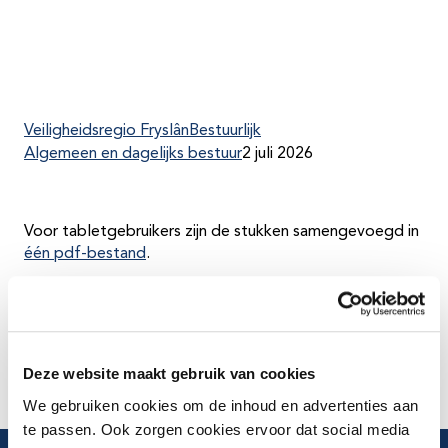
Veiligheidsregio Fryslân
Bestuurlijk
Algemeen en dagelijks bestuur
2 juli 2026
Voor tabletgebruikers zijn de stukken samengevoegd in
één pdf-bestand
.
De losse bestanden zijn in een keer te downloaden via
het ZIP-bestand
.
Deze website maakt gebruik van cookies
We gebruiken cookies om de inhoud en advertenties aan
te passen. Ook zorgen cookies ervoor dat social media